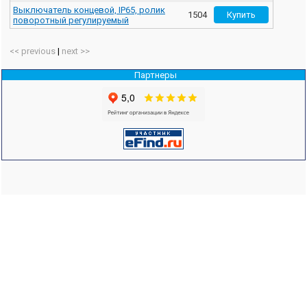
Выключатель концевой, IP65, ролик
1504
поворотный регулируемый
<< previous
|
next >>
Партнеры