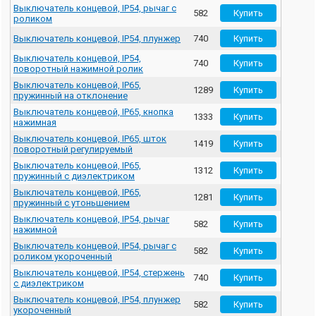
Выключатель концевой, IP54, рычаг с
582
роликом
Выключатель концевой, IP54, плунжер
740
Выключатель концевой, IP54,
740
поворотный нажимной ролик
Выключатель концевой, IP65,
1289
пружинный на отклонение
Выключатель концевой, IP65, кнопка
1333
нажимная
Выключатель концевой, IP65, шток
1419
поворотный регулируемый
Выключатель концевой, IP65,
1312
пружинный с диэлектриком
Выключатель концевой, IP65,
1281
пружинный с утоньшением
Выключатель концевой, IP54, рычаг
582
нажимной
Выключатель концевой, IP54, рычаг с
582
роликом укороченный
Выключатель концевой, IP54, стержень
740
с диэлектриком
Выключатель концевой, IP54, плунжер
582
укороченный