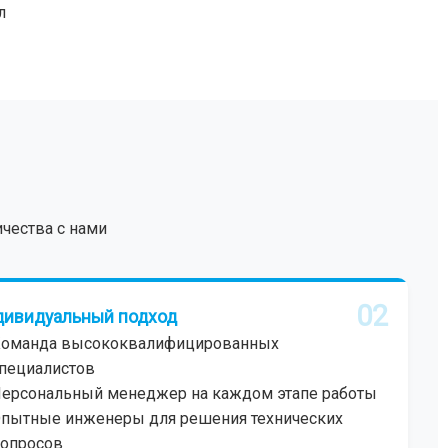
л
чества с нами
02
ивидуальный подход
оманда высококвалифицированных
пециалистов
ерсональный менеджер на каждом этапе работы
пытные инженеры для решения технических
опросов