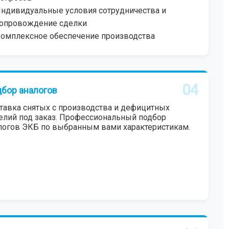
ндивидуальные условия сотрудничества и
опровождение сделки
омплексное обеспечение производства
04
бор аналогов
тавка снятых с производства и дефицитных
елий под заказ. Профессиональный подбор
логов ЭКБ по выбранным вами характеристикам.