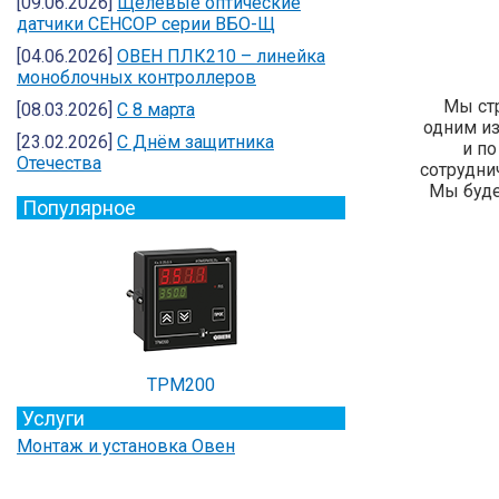
[09.06.2026]
Щелевые оптические
датчики СЕНСОР серии ВБО-Щ
[04.06.2026]
ОВЕН ПЛК210 – линейка
моноблочных контроллеров
Мы ст
[08.03.2026]
С 8 марта
одним из
[23.02.2026]
C Днём защитника
и по
Отечества
сотрудни
Мы буде
Популярное
ТРМ200
Услуги
Монтаж и установка Овен