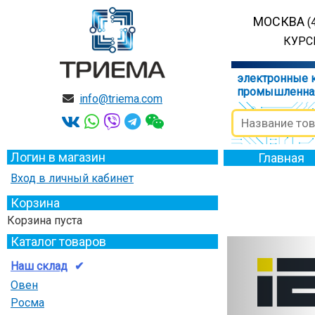
МОСКВА
(
КУРСК
электронные 
промышленна
info@triema.com
Логин в магазин
Главная
Вход в личный кабинет
Корзина
Корзина пуста
Каталог товаров
Наш склад
Овен
Росма