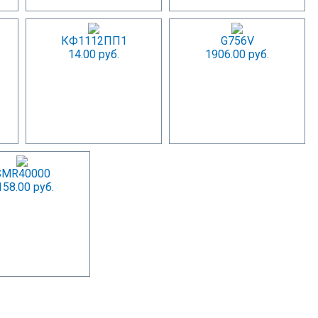
КФ1112ПП1
G756V
14.00 руб.
1906.00 руб.
SMR40000
158.00 руб.