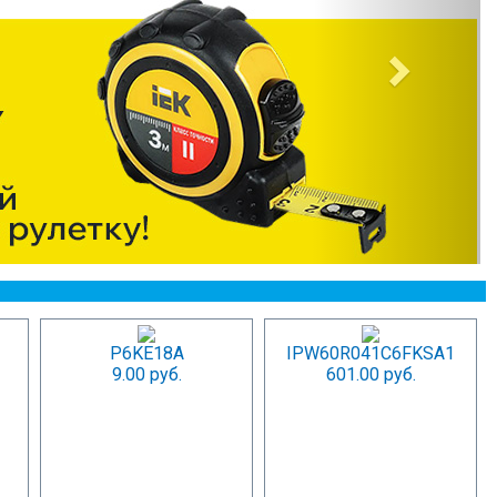
P6KE18A
IPW60R041C6FKSA1
9.00 руб.
601.00 руб.