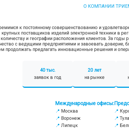
О КОМПАНИИ ТРИЕ
ремимся к постоянному совершенствованию и удовлетвор
 крупных поставщиков изделий электронной техники в реги
 количеству и географии расположения клиентов. За годы 
чество с ведущими предприятиями и завоевать доверие, бл
м продолжать предлагать инновационные решения и опера
40 тыс.
20 лет
заявок в год
на рынке
Международные офисы:
Предс
Москва
Кур
Воронеж
Тул
Липецк
Бел