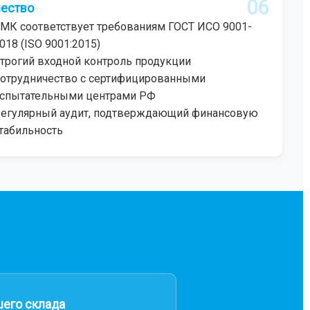
06
ество
МК соответствует требованиям ГОСТ ИСО 9001-
018 (ISO 9001:2015)
трогий входной контроль продукции
отрудничество с сертифицированными
спытательными центрами РФ
егулярный аудит, подтверждающий финансовую
табильность
шего склада