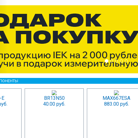
МПОНЕНТЫ
-E
BR13N50
MAX667ESA
руб.
40.00 руб.
883.00 руб.