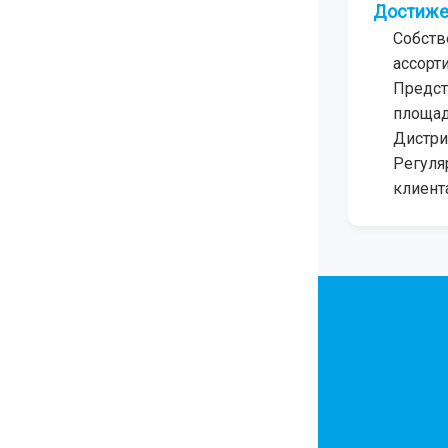
Достиже
Собств
ассорт
Предст
площа
Дистри
Регуля
клиент