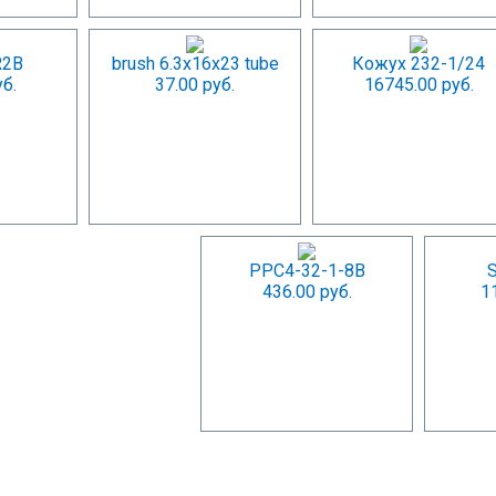
R2B
brush 6.3x16x23 tube
Кожух 232-1/24
б.
37.00 руб.
16745.00 руб.
РРС4-32-1-8В
436.00 руб.
1