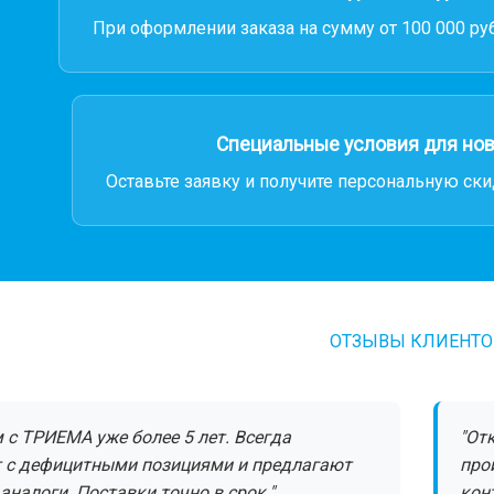
При оформлении заказа на сумму от 100 000 руб
Специальные условия для но
Оставьте заявку и получите персональную ски
ОТЗЫВЫ КЛИЕНТО
 с ТРИЕМА уже более 5 лет. Всегда
"От
 с дефицитными позициями и предлагают
про
аналоги. Поставки точно в срок."
кон