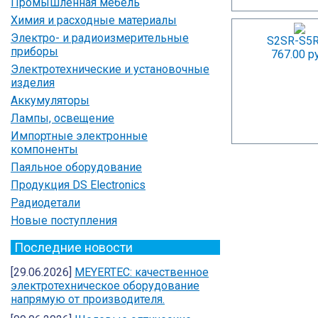
Промышленная мебель
Химия и расходные материалы
Электро- и радиоизмерительные
S2SR-S5
приборы
767.00 ру
Электротехнические и установочные
изделия
Аккумуляторы
Лампы, освещение
Импортные электронные
компоненты
Паяльное оборудование
Продукция DS Electronics
Радиодетали
Новые поступления
Последние новости
[29.06.2026]
MEYERTEC: качественное
электротехническое оборудование
напрямую от производителя.