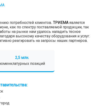
МА
ению потребностей клиентов.
ТРИЕМА
является
оне, как по спектру поставляемой продукции, так
работы на рынке нам удалось наладить тесное
агодаря высокому качеству оборудования и услуг.
тивно реагировать на запросы наших партнеров.
2,5 млн.
номенклатурных позиций
тавительства:
ск
а
город