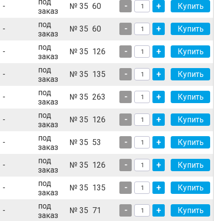
под
-
№ 35
60
-
+
заказ
под
-
№ 35
60
-
+
заказ
под
-
№ 35
126
-
+
заказ
под
-
№ 35
135
-
+
заказ
под
-
№ 35
263
-
+
заказ
под
-
№ 35
126
-
+
заказ
под
-
№ 35
53
-
+
заказ
под
-
№ 35
126
-
+
заказ
под
-
№ 35
135
-
+
заказ
под
-
№ 35
71
-
+
заказ