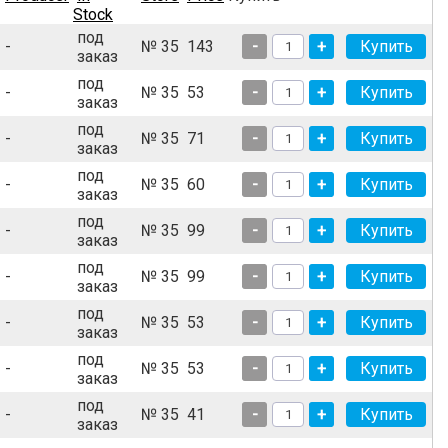
Stock
под
-
№ 35
143
-
+
заказ
под
-
№ 35
53
-
+
заказ
под
-
№ 35
71
-
+
заказ
под
-
№ 35
60
-
+
заказ
под
-
№ 35
99
-
+
заказ
под
-
№ 35
99
-
+
заказ
под
-
№ 35
53
-
+
заказ
под
-
№ 35
53
-
+
заказ
под
-
№ 35
41
-
+
заказ