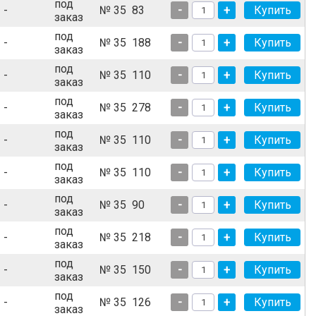
под
-
№ 35
83
-
+
заказ
под
-
№ 35
188
-
+
заказ
под
-
№ 35
110
-
+
заказ
под
-
№ 35
278
-
+
заказ
под
-
№ 35
110
-
+
заказ
под
-
№ 35
110
-
+
заказ
под
-
№ 35
90
-
+
заказ
под
-
№ 35
218
-
+
заказ
под
-
№ 35
150
-
+
заказ
под
-
№ 35
126
-
+
заказ