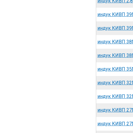
индук КИВП 2,8
индук КИВП 39М
индук КИВП 39М
индук КИВП 38М
индук КИВП 38М
индук КИВП 35М
индук КИВП 32М
индук КИВП 32М
индук КИВП 27М
индук КИВП 27М