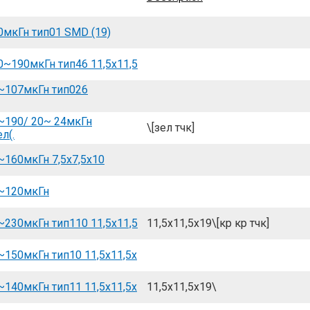
мкГн тип01 SMD (19)
~190мкГн тип46 11,5x11,5
~107мкГн тип026
~190/ 20~ 24мкГн
\[зел тчк]
л(.
160мкГн 7,5x7,5x10
~120мкГн
230мкГн тип110 11,5x11,5
11,5x11,5x19\[кр кр тчк]
150мкГн тип10 11,5x11,5x
140мкГн тип11 11,5x11,5x
11,5x11,5x19\