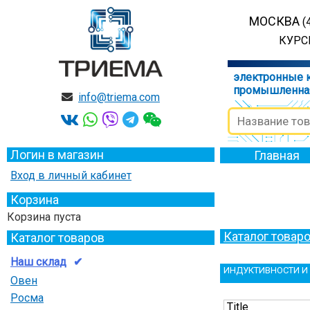
МОСКВА
(
КУРСК
электронные 
промышленна
info@triema.com
Логин в магазин
Главная
Вход в личный кабинет
Корзина
Корзина пуста
Каталог товар
Каталог товаров
Наш склад
ИНДУКТИВНОСТИ И
Овен
Росма
Title