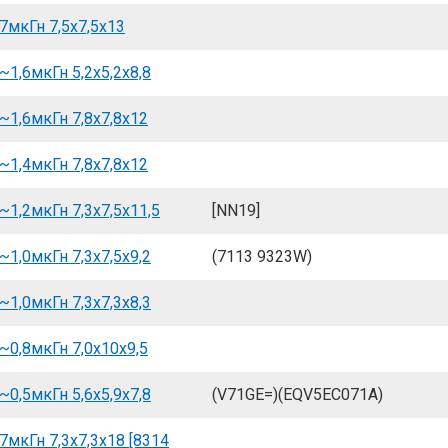
7мкГн 7,5x7,5x13
1,6мкГн 5,2x5,2x8,8
~1,6мкГн 7,8x7,8x12
~1,4мкГн 7,8x7,8x12
1,2мкГн 7,3x7,5x11,5
[NN19]
1,0мкГн 7,3x7,5x9,2
(7113 9323W)
1,0мкГн 7,3x7,3x8,3
~0,8мкГн 7,0x10x9,5
0,5мкГн 5,6x5,9x7,8
(V71GE=)(EQV5EC071A)
7мкГн 7,3x7,3x18 [8314