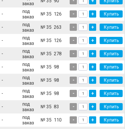
-
№ 35
90
-
+
заказ
под
-
№ 35
126
-
+
заказ
под
-
№ 35
263
-
+
заказ
под
-
№ 35
126
-
+
заказ
под
-
№ 35
278
-
+
заказ
под
-
№ 35
98
-
+
заказ
под
-
№ 35
98
-
+
заказ
под
-
№ 35
98
-
+
заказ
под
-
№ 35
83
-
+
заказ
под
-
№ 35
110
-
+
заказ