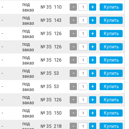
под
-
№ 35
110
-
+
заказ
под
-
№ 35
143
-
+
заказ
под
-
№ 35
126
-
+
заказ
под
-
№ 35
126
-
+
заказ
под
-
№ 35
126
-
+
заказ
под
-
№ 35
53
-
+
заказ
под
-
№ 35
53
-
+
заказ
под
-
№ 35
126
-
+
заказ
под
-
№ 35
150
-
+
заказ
под
-
№ 35
218
-
+