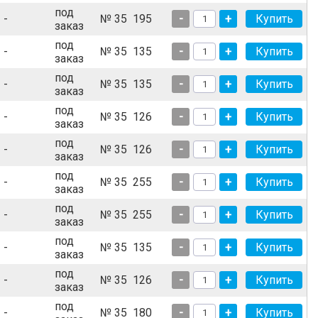
под
-
№ 35
195
-
+
заказ
под
-
№ 35
135
-
+
заказ
под
-
№ 35
135
-
+
заказ
под
-
№ 35
126
-
+
заказ
под
-
№ 35
126
-
+
заказ
под
-
№ 35
255
-
+
заказ
под
-
№ 35
255
-
+
заказ
под
-
№ 35
135
-
+
заказ
под
-
№ 35
126
-
+
заказ
под
-
№ 35
180
-
+