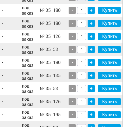
заказ
под
-
№ 35
180
-
+
заказ
под
-
№ 35
180
-
+
заказ
под
-
№ 35
126
-
+
заказ
под
-
№ 35
53
-
+
заказ
под
-
№ 35
180
-
+
заказ
под
-
№ 35
135
-
+
заказ
под
-
№ 35
53
-
+
заказ
под
-
№ 35
126
-
+
заказ
под
-
№ 35
195
-
+
заказ
под