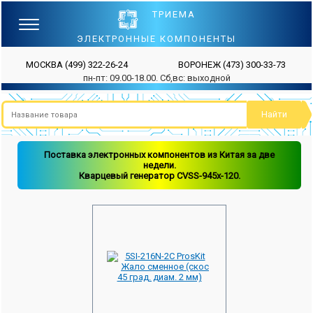
ТРИЕМА
ЭЛЕКТРОННЫЕ КОМПОНЕНТЫ
МОСКВА
(499) 322-26-24
ВОРОНЕЖ
(473) 300-33-73
пн-пт: 09.00-18.00. Сб,вс: выходной
Поставка электронных компонентов из Китая за две
недели.
Кварцевый генератор CVSS-945x-120.