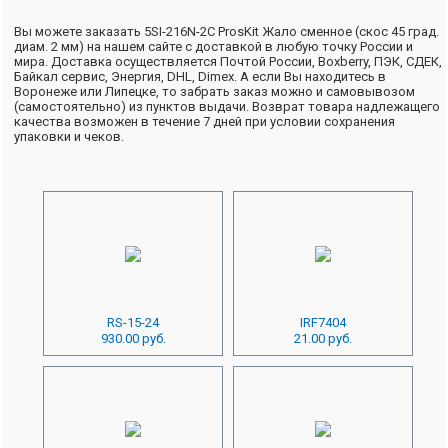
Вы можете заказать 5SI-216N-2C ProsKit Жало сменное (скос 45 град.
диам. 2 мм) на нашем сайте с доставкой в любую точку России и
мира. Доставка осуществляется Почтой России, Boxberry, ПЭК, СДЕК,
Байкал сервис, Энергия, DHL, Dimex. А если Вы находитесь в
Воронеже или Липецке, то забрать заказ можно и самовывозом
(самостоятельно) из пунктов выдачи. Возврат товара надлежащего
качества возможен в течение 7 дней при условии сохранения
упаковки и чеков.
RS-15-24
IRF7404
930.00 руб.
21.00 руб.