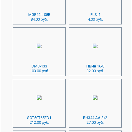
MGB12L-08B
PLS-4
84.00 руб.
4.00 руб.
DMS-133
НВИн 16-8
103.00 руб.
32.00 руб.
SGT50T65FD1
BH344 AA 2x2
212.00 руб.
27.00 руб.