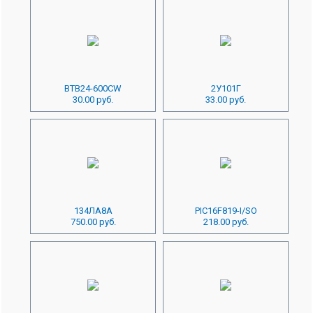
BTB24-600CW
2У101Г
30.00 руб.
33.00 руб.
134ЛА8А
PIC16F819-I/SO
750.00 руб.
218.00 руб.