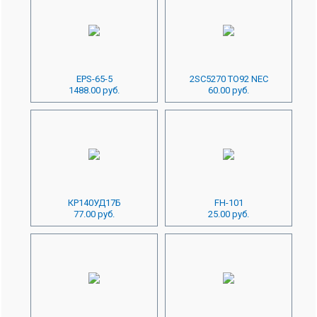
EPS-65-5
2SC5270 TO92 NEC
1488.00 руб.
60.00 руб.
КР140УД17Б
FH-101
77.00 руб.
25.00 руб.