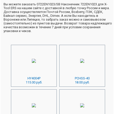
Вы можете заказать 0722EN1023/SB Наконечник 722EN1023 для X-
Tool ERS на нашем сайте с доставкой в любую точку России и мира.
Доставка осуществляется Почтой России, Boxberry, ПЭК, СДЕК,
Байкал сервис, Энергия, DHL, Dimex. А если Вы находитесь в
Воронеже или Липецке, то забрать заказ можно и самовывозом
(самостоятельно) из пунктов выдачи. Возврат товара надлежащего
качества возможен в течение 7 дней при условии сохранения
упаковки и чеков.
HY4004P
PCHSS-40
115.00 руб.
18.00 руб.