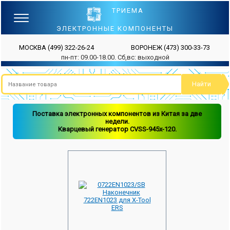
ТРИЕМА
ЭЛЕКТРОННЫЕ КОМПОНЕНТЫ
МОСКВА
(499) 322-26-24
ВОРОНЕЖ
(473) 300-33-73
пн-пт: 09.00-18.00. Сб,вс: выходной
Поставка электронных компонентов из Китая за две
недели.
Кварцевый генератор CVSS-945x-120.