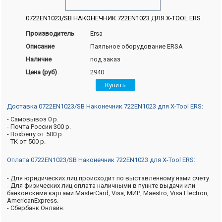
0722EN1023/SB НАКОНЕЧНИК 722EN1023 ДЛЯ X-TOOL ERS
Производитель
Ersa
Описание
Паяльное оборудование ERSA
Наличие
под заказ
Цена (руб)
2940
Доставка 0722EN1023/SB Наконечник 722EN1023 для X-Tool ERS:
- Самовывоз 0 р.
- Почта России 300 р.
- Boxberry от 500 р.
- ТК от 500 р.
Оплата 0722EN1023/SB Наконечник 722EN1023 для X-Tool ERS:
- Для юридических лиц происходит по выставленному нами счету.
- Для физических лиц оплата наличными в пункте выдачи или
банковскими картами MasterCard, Visa, МИР, Maestro, Visa Electron,
AmericanExpress.
- Сбербанк Онлайн.