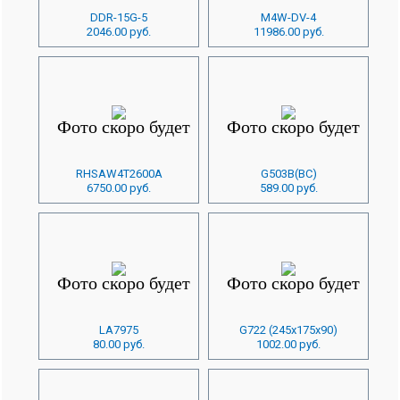
DDR-15G-5
M4W-DV-4
2046.00 руб.
11986.00 руб.
RHSAW4T2600A
G503B(BC)
6750.00 руб.
589.00 руб.
LA7975
G722 (245х175х90)
80.00 руб.
1002.00 руб.