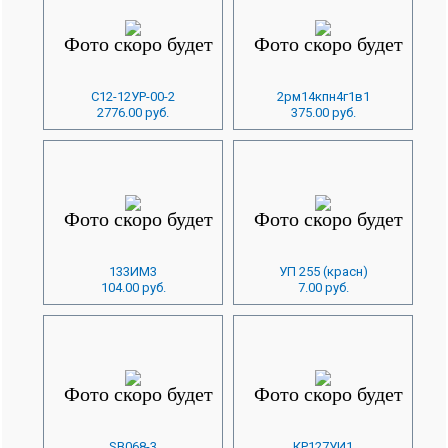
С12-12УР-00-2
2рм14кпн4г1в1
2776.00 руб.
375.00 руб.
133ИМ3
УП 255 (красн)
104.00 руб.
7.00 руб.
SB068-3
КР127УИ1