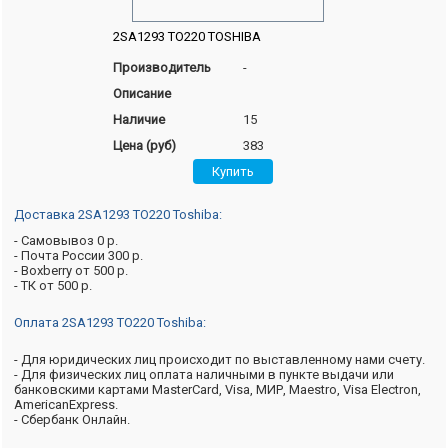
2SA1293 TO220 TOSHIBA
Производитель
-
Описание
Наличие
15
Цена (руб)
383
Доставка 2SA1293 TO220 Toshiba:
- Самовывоз 0 р.
- Почта России 300 р.
- Boxberry от 500 р.
- ТК от 500 р.
Оплата 2SA1293 TO220 Toshiba:
- Для юридических лиц происходит по выставленному нами счету.
- Для физических лиц оплата наличными в пункте выдачи или
банковскими картами MasterCard, Visa, МИР, Maestro, Visa Electron,
AmericanExpress.
- Сбербанк Онлайн.