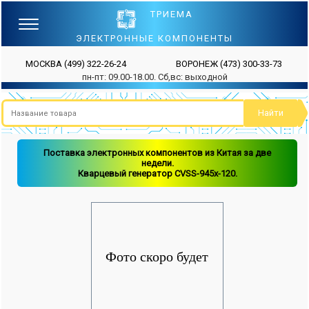
ТРИЕМА
ЭЛЕКТРОННЫЕ КОМПОНЕНТЫ
МОСКВА
(499) 322-26-24
ВОРОНЕЖ
(473) 300-33-73
пн-пт: 09.00-18.00. Сб,вс: выходной
Поставка электронных компонентов из Китая за две
недели.
Кварцевый генератор CVSS-945x-120.