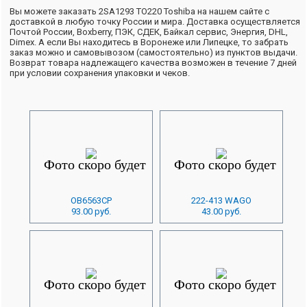
Вы можете заказать 2SA1293 TO220 Toshiba на нашем сайте с
доставкой в любую точку России и мира. Доставка осуществляется
Почтой России, Boxberry, ПЭК, СДЕК, Байкал сервис, Энергия, DHL,
Dimex. А если Вы находитесь в Воронеже или Липецке, то забрать
заказ можно и самовывозом (самостоятельно) из пунктов выдачи.
Возврат товара надлежащего качества возможен в течение 7 дней
при условии сохранения упаковки и чеков.
OB6563CP
222-413 WAGO
93.00 руб.
43.00 руб.