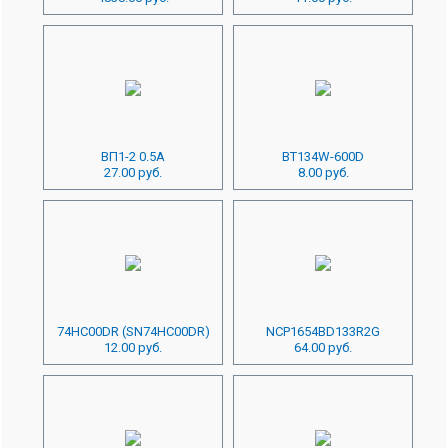
ВП1-2 0.5А
BT134W-600D
27.00 руб.
8.00 руб.
74HC00DR (SN74HC00DR)
NCP1654BD133R2G
12.00 руб.
64.00 руб.