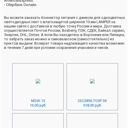
AmericanExpress.
- Сбербанк Онлайн.
Вы можете заказать Коннектор питания с джеком для одноцветных
светодиодных лент с влагозащитой шириной 10 мм LAMPER на
нашем сайте с доставкой в любую точку России и мира. Доставка
осуществляется Почтой России, Boxberry, ПЭК, СДЕК, Байкал сервис,
Энергия, DHL, Dimex. А если Вы находитесь в Воронеже или Липецке,
то забрать заказ можно и самовывозом (самостоятельно) из
пунктов выдачи. Возврат товара надлежащего качества возможен
в течение 7 дней при условии сохранения упаковки и чеков.
MSW-13
2SC3856 TO3P SK
16.00 руб.
518.00 руб.