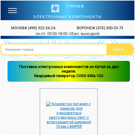
ТРИЕМА
ЭЛЕКТРОННЫЕ КОМПОНЕНТЫ
МОСКВА
(499) 322-26-24
ВОРОНЕЖ
(473) 300-33-73
пн-пт: 09.00-18.00. Сб,вс: выходной
Поставка электронных компонентов из Китая за две
недели.
Кварцевый генератор CVSS-945x-120.