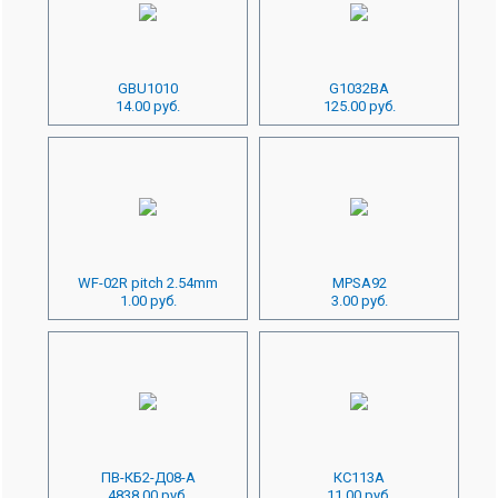
GBU1010
G1032BA
14.00 руб.
125.00 руб.
WF-02R pitch 2.54mm
MPSA92
1.00 руб.
3.00 руб.
ПВ-КБ2-Д08-А
КС113А
4838.00 руб.
11.00 руб.