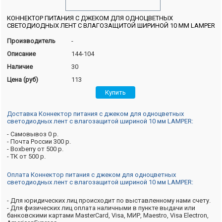
КОННЕКТОР ПИТАНИЯ С ДЖЕКОМ ДЛЯ ОДНОЦВЕТНЫХ
СВЕТОДИОДНЫХ ЛЕНТ С ВЛАГОЗАЩИТОЙ ШИРИНОЙ 10 ММ LAMPER
Производитель
-
Описание
144-104
Наличие
30
Цена (руб)
113
Доставка Коннектор питания с джеком для одноцветных
светодиодных лент с влагозащитой шириной 10 мм LAMPER:
- Самовывоз 0 р.
- Почта России 300 р.
- Boxberry от 500 р.
- ТК от 500 р.
Оплата Коннектор питания с джеком для одноцветных
светодиодных лент с влагозащитой шириной 10 мм LAMPER:
- Для юридических лиц происходит по выставленному нами счету.
- Для физических лиц оплата наличными в пункте выдачи или
банковскими картами MasterCard, Visa, МИР, Maestro, Visa Electron,