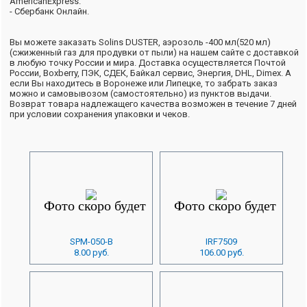
AmericanExpress.
- Сбербанк Онлайн.
Вы можете заказать Solins DUSTER, аэрозоль -400 мл(520 мл)
(сжиженный газ для продувки от пыли) на нашем сайте с доставкой
в любую точку России и мира. Доставка осуществляется Почтой
России, Boxberry, ПЭК, СДЕК, Байкал сервис, Энергия, DHL, Dimex. А
если Вы находитесь в Воронеже или Липецке, то забрать заказ
можно и самовывозом (самостоятельно) из пунктов выдачи.
Возврат товара надлежащего качества возможен в течение 7 дней
при условии сохранения упаковки и чеков.
SPM-050-B
IRF7509
8.00 руб.
106.00 руб.