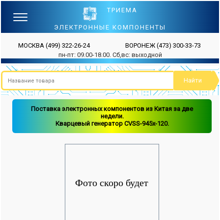
ТРИЕМА
ЭЛЕКТРОННЫЕ КОМПОНЕНТЫ
МОСКВА
(499) 322-26-24
ВОРОНЕЖ
(473) 300-33-73
пн-пт: 09.00-18.00. Сб,вс: выходной
Поставка электронных компонентов из Китая за две
недели.
Кварцевый генератор CVSS-945x-120.