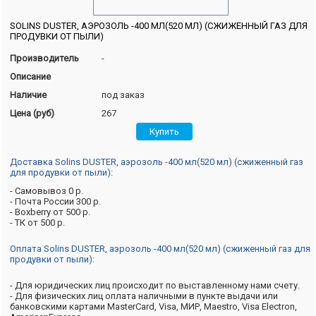
SOLINS DUSTER, АЭРОЗОЛЬ -400 МЛ(520 МЛ) (СЖИЖЕННЫЙ ГАЗ ДЛЯ
ПРОДУВКИ ОТ ПЫЛИ)
Производитель
-
Описание
Наличие
под заказ
Цена (руб)
267
Доставка Solins DUSTER, аэрозоль -400 мл(520 мл) (сжиженный газ
для продувки от пыли):
- Самовывоз 0 р.
- Почта России 300 р.
- Boxberry от 500 р.
- ТК от 500 р.
Оплата Solins DUSTER, аэрозоль -400 мл(520 мл) (сжиженный газ для
продувки от пыли):
- Для юридических лиц происходит по выставленному нами счету.
- Для физических лиц оплата наличными в пункте выдачи или
банковскими картами MasterCard, Visa, МИР, Maestro, Visa Electron,