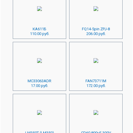
КА611Б
FQ14-5pin ZPJ-8
110.00 руб.
206.00 руб.
MC33063ADR
FAN73711M
17.00 руб.
172.00 руб.
LM350T (LM350)
CD60 800uF 300V