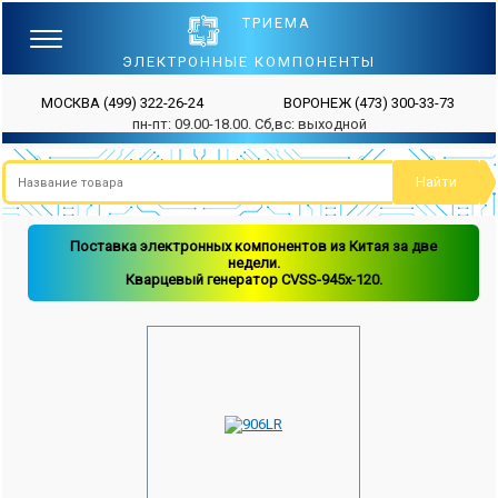
ТРИЕМА
ЭЛЕКТРОННЫЕ КОМПОНЕНТЫ
МОСКВА
(499) 322-26-24
ВОРОНЕЖ
(473) 300-33-73
пн-пт: 09.00-18.00. Сб,вс: выходной
Поставка электронных компонентов из Китая за две
недели.
Кварцевый генератор CVSS-945x-120.