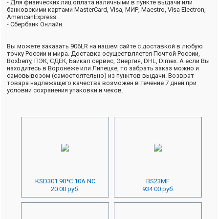
- Для физических лиц оплата наличными в пункте выдачи или
банковскими картами MasterCard, Visa, МИР, Maestro, Visa Electron,
AmericanExpress.
- Сбербанк Онлайн.
Вы можете заказать 906LR на нашем сайте с доставкой в любую
точку России и мира. Доставка осуществляется Почтой России,
Boxberry, ПЭК, СДЕК, Байкал сервис, Энергия, DHL, Dimex. А если Вы
находитесь в Воронеже или Липецке, то забрать заказ можно и
самовывозом (самостоятельно) из пунктов выдачи. Возврат
товара надлежащего качества возможен в течение 7 дней при
условии сохранения упаковки и чеков.
KSD301 90*C 10A NC
BS23MF
20.00 руб.
934.00 руб.