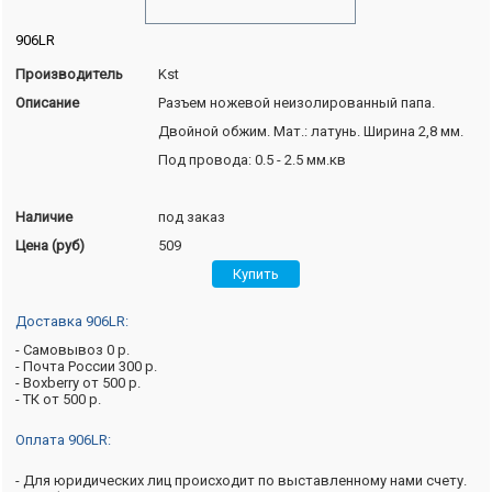
906LR
Производитель
Kst
Описание
Разъем ножевой неизолированный папа.
Двойной обжим. Мат.: латунь. Ширина 2,8 мм.
Под провода: 0.5 - 2.5 мм.кв
Наличие
под заказ
Цена (руб)
509
Доставка 906LR:
- Самовывоз 0 р.
- Почта России 300 р.
- Boxberry от 500 р.
- ТК от 500 р.
Оплата 906LR:
- Для юридических лиц происходит по выставленному нами счету.