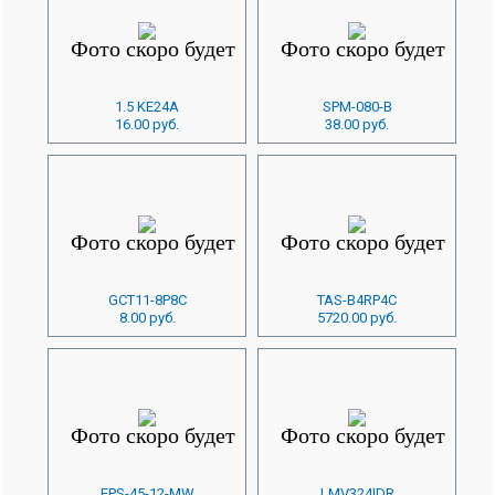
1.5 KE24A
SPM-080-B
16.00 руб.
38.00 руб.
GCT11-8P8C
TAS-B4RP4C
8.00 руб.
5720.00 руб.
EPS-45-12-MW
LMV324IDR