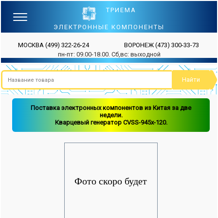
ТРИЕМА
ЭЛЕКТРОННЫЕ КОМПОНЕНТЫ
МОСКВА
(499) 322-26-24
ВОРОНЕЖ
(473) 300-33-73
пн-пт: 09.00-18.00. Сб,вс: выходной
Поставка электронных компонентов из Китая за две
недели.
Кварцевый генератор CVSS-945x-120.