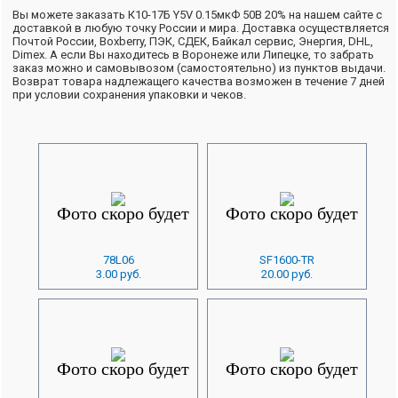
Вы можете заказать К10-17Б Y5V 0.15мкФ 50В 20% на нашем сайте с
доставкой в любую точку России и мира. Доставка осуществляется
Почтой России, Boxberry, ПЭК, СДЕК, Байкал сервис, Энергия, DHL,
Dimex. А если Вы находитесь в Воронеже или Липецке, то забрать
заказ можно и самовывозом (самостоятельно) из пунктов выдачи.
Возврат товара надлежащего качества возможен в течение 7 дней
при условии сохранения упаковки и чеков.
78L06
SF1600-TR
3.00 руб.
20.00 руб.