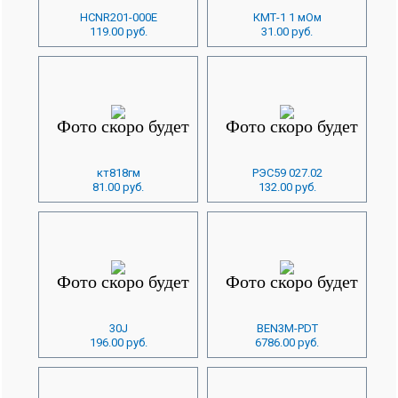
HCNR201-000E
КМТ-1 1 мОм
119.00 руб.
31.00 руб.
кт818гм
РЭС59 027.02
81.00 руб.
132.00 руб.
30J
BEN3M-PDT
196.00 руб.
6786.00 руб.