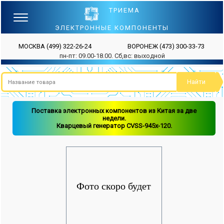
ТРИЕМА
ЭЛЕКТРОННЫЕ КОМПОНЕНТЫ
МОСКВА
(499) 322-26-24
ВОРОНЕЖ
(473) 300-33-73
пн-пт: 09.00-18.00. Сб,вс: выходной
Поставка электронных компонентов из Китая за две
недели.
Кварцевый генератор CVSS-945x-120.