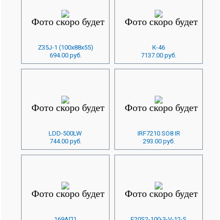
Z35J-1 (100x88x55)
К-46
694.00 руб.
7137.00 руб.
LDD-500LW
IRF7210 SO8 IR
744.00 руб.
293.00 руб.
169АП1
E20S2-100-3-V-12-S