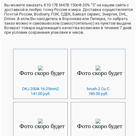
Вы можете заказать К10-17Б М47В 150пФ 20% "5" на нашем сайте с
доставкой в любую точку России и мира. Доставка осуществляется
Почтой России, Boxberry, ПЭК, СДЕК, Байкал сервис, Энергия, DHL,
Dimex. А если Вы находитесь в Воронеже или Липецке, то забрать
заказ можно и самовывозом (самостоятельно) из пунктов выдачи.
Возврат товара надлежащего качества возможен в течение 7 дней
при условии сохранения упаковки и чеков.
DKJ 200A 16-25mm2
brush-2 Cu-C
141.00 руб.
185.00 руб.