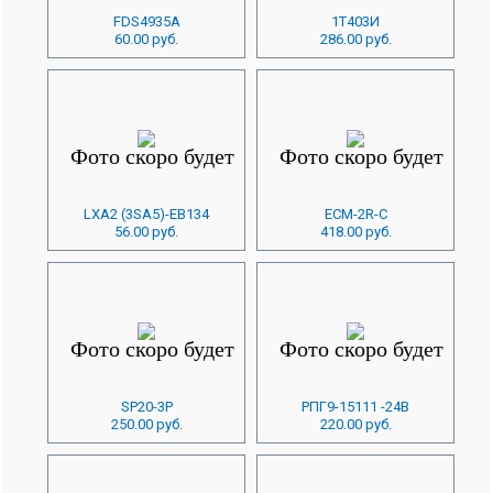
FDS4935A
1Т403И
60.00 руб.
286.00 руб.
LXA2 (3SA5)-EB134
ECM-2R-C
56.00 руб.
418.00 руб.
SP20-3P
РПГ9-15111 -24В
250.00 руб.
220.00 руб.