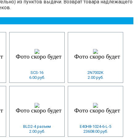
ельно) из пунктов выдачи. Возврат товара надлежащего
еков.
SCS-16
2N7002K
6.00 руб.
2.00 руб.
BLD2-4 разъем
E40H8-1024-6-L-5
2.00 руб.
23608.00 руб.