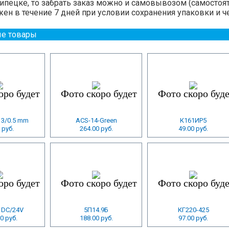
пецке, то забрать заказ можно и самовывозом (самостоят
ен в течение 7 дней при условии сохранения упаковки и ч
е товары
13/0.5 mm
ACS-14-Green
К161ИР5
 руб.
264.00 руб.
49.00 руб.
 DC/24V
5П14.9Б
КГ220-425
0 руб.
188.00 руб.
97.00 руб.