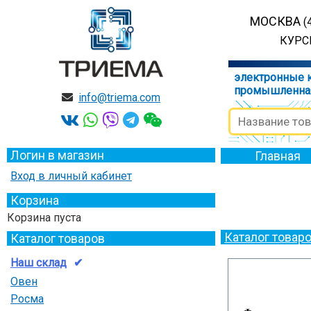
МОСКВА
(
КУРСК
электронные 
промышленна
info@triema.com
Логин в магазин
Главная
Вход в личный кабинет
Корзина
Корзина пуста
Каталог товар
Каталог товаров
Наш склад
Овен
Росма