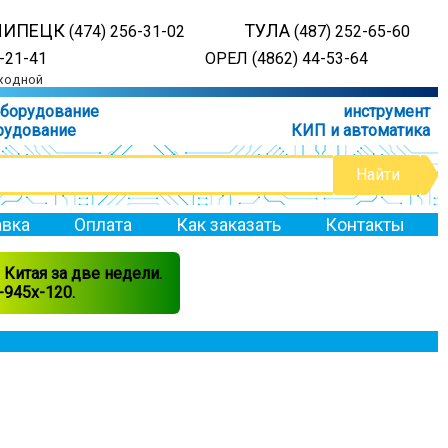
ЛИПЕЦК
ТУЛА
(474) 256-31-02
(487) 252-65-60
-21-41
ОРЕЛ (4862) 44-53-64
ыходной
оборудование
инструмент
рудование
КИП и автоматика
вка
Оплата
Как заказать
Контакты
Китая за две недели.
945x-120.