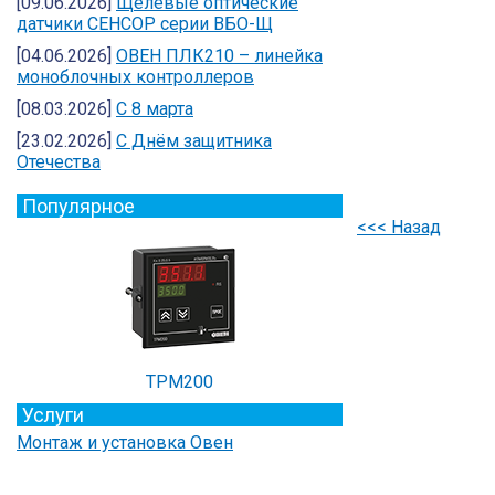
[09.06.2026]
Щелевые оптические
датчики СЕНСОР серии ВБО-Щ
[04.06.2026]
ОВЕН ПЛК210 – линейка
моноблочных контроллеров
[08.03.2026]
С 8 марта
[23.02.2026]
C Днём защитника
Отечества
Популярное
<<< Назад
ТРМ200
Услуги
Монтаж и установка Овен