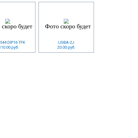
544 DIP16 TFK
USBA-2J
110.00 руб.
20.00 руб.