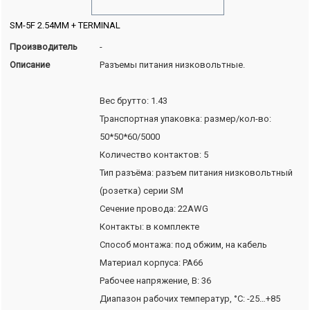
SM-5F 2.54MM + TERMINAL
Производитель
-
Описание
Разъемы питания низковольтные.
Вес брутто: 1.43
Транспортная упаковка: размер/кол-во:
50*50*60/5000
Количество контактов: 5
Тип разъёма: разъем питания низковольтный
(розетка) серии SM
Сечение провода: 22AWG
Контакты: в комплекте
Способ монтажа: под обжим, на кабель
Материал корпуса: PA66
Рабочее напряжение, В: 36
Диапазон рабочих температур, °C: -25…+85