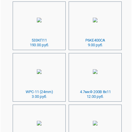
533КП11
P6KE400CA
193.00 руб.
9.00 руб.
WPC-11 (24mm)
4.7мкФ 200В 8x11
3.00 руб.
12.00 руб.