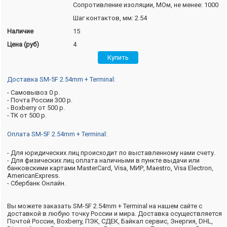
Сопротивление изоляции, МОм, не менее: 1000
Шаг контактов, мм: 2.54
Наличие
15
Цена (руб)
4
Доставка SM-5F 2.54mm + Terminal:
- Самовывоз 0 р.
- Почта России 300 р.
- Boxberry от 500 р.
- ТК от 500 р.
Оплата SM-5F 2.54mm + Terminal:
- Для юридических лиц происходит по выставленному нами счету.
- Для физических лиц оплата наличными в пункте выдачи или
банковскими картами MasterCard, Visa, МИР, Maestro, Visa Electron,
AmericanExpress.
- Сбербанк Онлайн.
Вы можете заказать SM-5F 2.54mm + Terminal на нашем сайте с
доставкой в любую точку России и мира. Доставка осуществляется
Почтой России, Boxberry, ПЭК, СДЕК, Байкал сервис, Энергия, DHL,