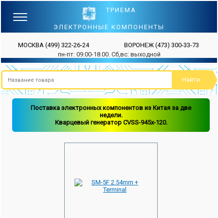
ТРИЕМА
ЭЛЕКТРОННЫЕ КОМПОНЕНТЫ
МОСКВА
(499) 322-26-24
ВОРОНЕЖ
(473) 300-33-73
пн-пт: 09.00-18.00. Сб,вс: выходной
Поставка электронных компонентов из Китая за две
недели.
Кварцевый генератор CVSS-945x-120.