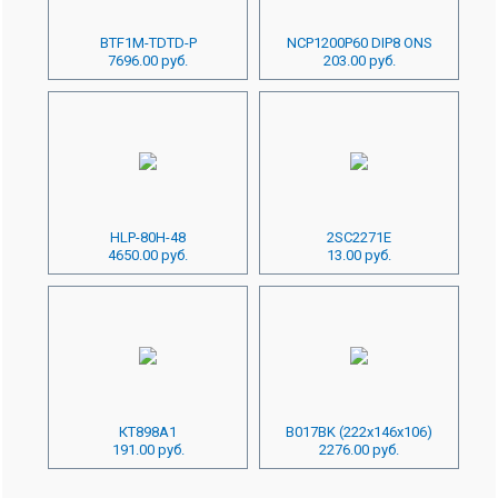
BTF1M-TDTD-P
NCP1200P60 DIP8 ONS
7696.00 руб.
203.00 руб.
HLP-80H-48
2SC2271E
4650.00 руб.
13.00 руб.
КТ898А1
B017BK (222x146x106)
191.00 руб.
2276.00 руб.