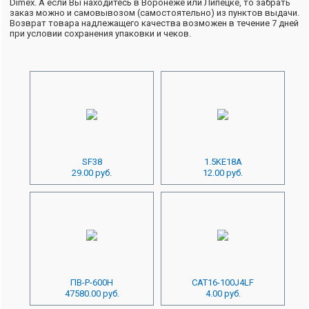
Dimex. А если Вы находитесь в Воронеже или Липецке, то забрать
заказ можно и самовывозом (самостоятельно) из пунктов выдачи.
Возврат товара надлежащего качества возможен в течение 7 дней
при условии сохранения упаковки и чеков.
SF38
1.5KE18A
29.00 руб.
12.00 руб.
ПВ-Р-600Н
CAT16-100J4LF
47580.00 руб.
4.00 руб.