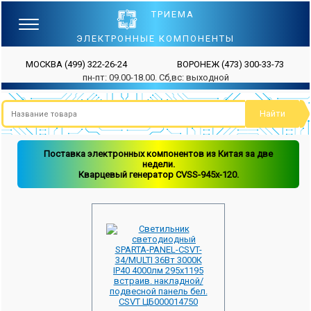
ТРИЕМА
ЭЛЕКТРОННЫЕ КОМПОНЕНТЫ
МОСКВА
(499) 322-26-24
ВОРОНЕЖ
(473) 300-33-73
пн-пт: 09.00-18.00. Сб,вс: выходной
Поставка электронных компонентов из Китая за две
недели.
Кварцевый генератор CVSS-945x-120.