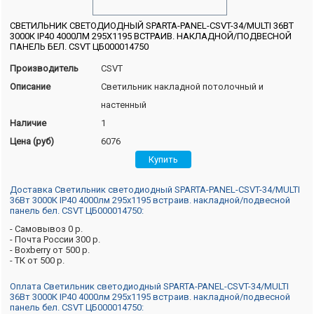
СВЕТИЛЬНИК СВЕТОДИОДНЫЙ SPARTA-PANEL-CSVT-34/MULTI 36ВТ
3000К IP40 4000ЛМ 295Х1195 ВСТРАИВ. НАКЛАДНОЙ/ПОДВЕСНОЙ
ПАНЕЛЬ БЕЛ. CSVT ЦБ000014750
Производитель
CSVT
Описание
Светильник накладной потолочный и
настенный
Наличие
1
Цена (руб)
6076
Доставка Светильник светодиодный SPARTA-PANEL-CSVT-34/MULTI
36Вт 3000К IP40 4000лм 295х1195 встраив. накладной/подвесной
панель бел. CSVT ЦБ000014750:
- Самовывоз 0 р.
- Почта России 300 р.
- Boxberry от 500 р.
- ТК от 500 р.
Оплата Светильник светодиодный SPARTA-PANEL-CSVT-34/MULTI
36Вт 3000К IP40 4000лм 295х1195 встраив. накладной/подвесной
панель бел. CSVT ЦБ000014750: