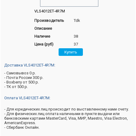
VLS4012ET-4R7M
Производитель
Tdk
Описание
Наличие
38
Цена (руб)
37
Доставка VLS4012ET-4R7M:
- Самовывоз 0 р.
- Почта России 300 р.
- Boxberry от 500 р.
- ТК от 500 р.
Оплата VLS4012ET-4R7M:
- Для юридических лиц происходит по выставленному нами счету.
- Для физических лиц оплата наличными в пункте выдачи или
банковскими картами MasterCard, Visa, МИР, Maestro, Visa Electron,
AmericanExpress.
- Сбербанк Онлайн.