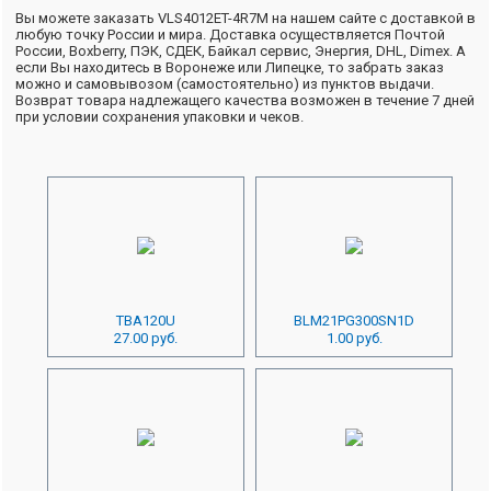
Вы можете заказать VLS4012ET-4R7M на нашем сайте с доставкой в
любую точку России и мира. Доставка осуществляется Почтой
России, Boxberry, ПЭК, СДЕК, Байкал сервис, Энергия, DHL, Dimex. А
если Вы находитесь в Воронеже или Липецке, то забрать заказ
можно и самовывозом (самостоятельно) из пунктов выдачи.
Возврат товара надлежащего качества возможен в течение 7 дней
при условии сохранения упаковки и чеков.
TBA120U
BLM21PG300SN1D
27.00 руб.
1.00 руб.