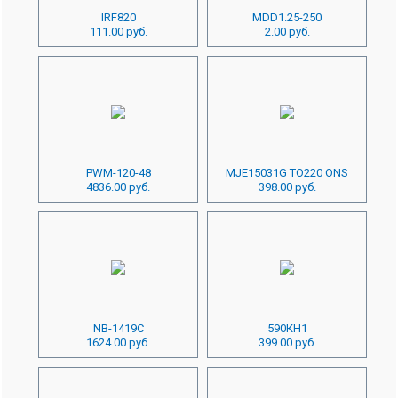
IRF820
MDD1.25-250
111.00 руб.
2.00 руб.
PWM-120-48
MJE15031G TO220 ONS
4836.00 руб.
398.00 руб.
NB-1419C
590КН1
1624.00 руб.
399.00 руб.