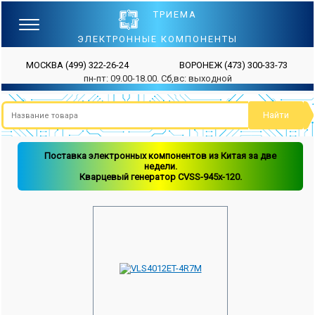
ТРИЕМА
ЭЛЕКТРОННЫЕ КОМПОНЕНТЫ
МОСКВА
(499) 322-26-24
ВОРОНЕЖ
(473) 300-33-73
пн-пт: 09.00-18.00. Сб,вс: выходной
Поставка электронных компонентов из Китая за две
недели.
Кварцевый генератор CVSS-945x-120.