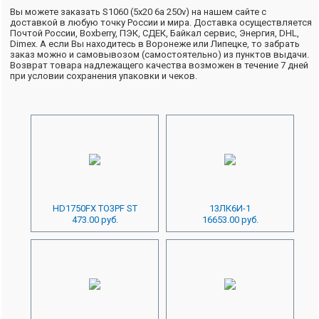
Вы можете заказать S1060 (5x20 6a 250v) на нашем сайте с
доставкой в любую точку России и мира. Доставка осуществляется
Почтой России, Boxberry, ПЭК, СДЕК, Байкал сервис, Энергия, DHL,
Dimex. А если Вы находитесь в Воронеже или Липецке, то забрать
заказ можно и самовывозом (самостоятельно) из пунктов выдачи.
Возврат товара надлежащего качества возможен в течение 7 дней
при условии сохранения упаковки и чеков.
HD1750FX TO3PF ST
13ЛК6И-1
473.00 руб.
16653.00 руб.