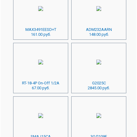
MAX3491EESD+T
ADM232AARN
161.00 руб.
148.00 руб.
RT-18-4P On-Off 1/2A
G2025C
67.00 руб.
2845.00 руб.
SMAJ15CA
3ОД109Е