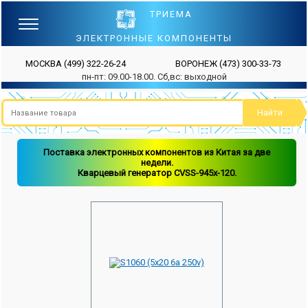
ТРИЕМА
ЭЛЕКТРОННЫЕ КОМПОНЕНТЫ
МОСКВА
(499) 322-26-24
ВОРОНЕЖ
(473) 300-33-73
пн-пт: 09.00-18.00. Сб,вс: выходной
Поставка электронных компонентов из Китая за две
недели.
Кварцевый генератор CVSS-945x-120.