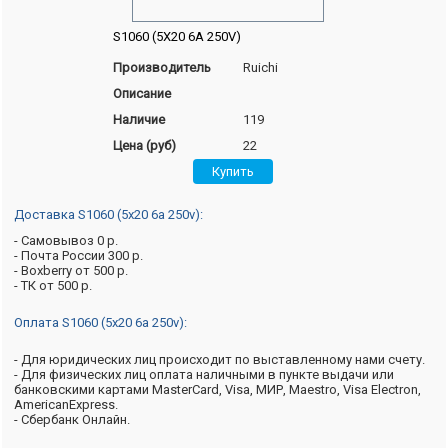
S1060 (5X20 6A 250V)
Производитель
Ruichi
Описание
Наличие
119
Цена (руб)
22
Доставка S1060 (5x20 6a 250v):
- Самовывоз 0 р.
- Почта России 300 р.
- Boxberry от 500 р.
- ТК от 500 р.
Оплата S1060 (5x20 6a 250v):
- Для юридических лиц происходит по выставленному нами счету.
- Для физических лиц оплата наличными в пункте выдачи или
банковскими картами MasterCard, Visa, МИР, Maestro, Visa Electron,
AmericanExpress.
- Сбербанк Онлайн.