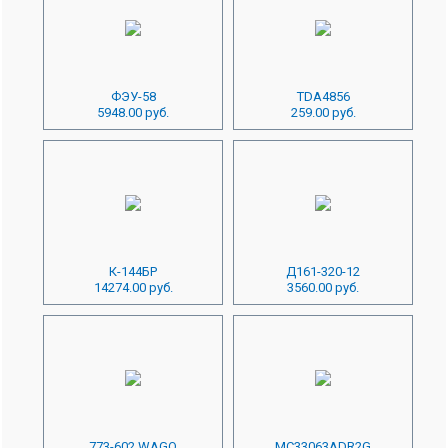
ФЭУ-58
TDA4856
5948.00 руб.
259.00 руб.
К-144БР
Д161-320-12
14274.00 руб.
3560.00 руб.
773-602 WAGO
MC33063ADR2G