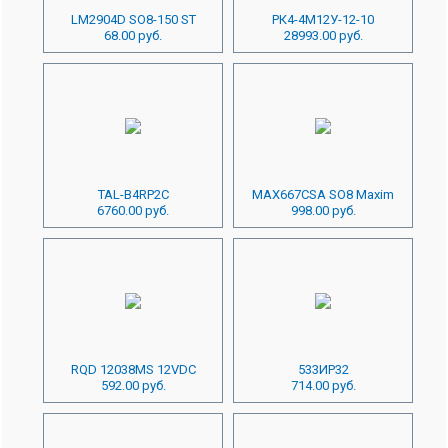
LM2904D SO8-150 ST
РК4-4М12У-12-10
68.00 руб.
28993.00 руб.
TAL-B4RP2C
MAX667CSA SO8 Maxim
6760.00 руб.
998.00 руб.
RQD 12038MS 12VDC
533ИР32
592.00 руб.
714.00 руб.