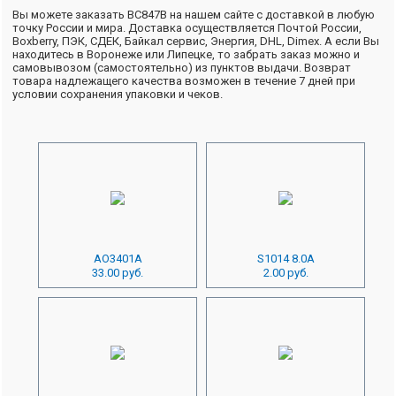
Вы можете заказать BC847B на нашем сайте с доставкой в любую
точку России и мира. Доставка осуществляется Почтой России,
Boxberry, ПЭК, СДЕК, Байкал сервис, Энергия, DHL, Dimex. А если Вы
находитесь в Воронеже или Липецке, то забрать заказ можно и
самовывозом (самостоятельно) из пунктов выдачи. Возврат
товара надлежащего качества возможен в течение 7 дней при
условии сохранения упаковки и чеков.
AO3401A
S1014 8.0A
33.00 руб.
2.00 руб.