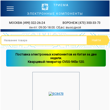
ТРИЕМА
ЭЛЕКТРОННЫЕ КОМПОНЕНТЫ
МОСКВА
(499) 322-26-24
ВОРОНЕЖ
(473) 300-33-73
пн-пт: 09.00-18.00. Сб,вс: выходной
Поставка электронных компонентов из Китая за две
недели.
Кварцевый генератор CVSS-945x-120.