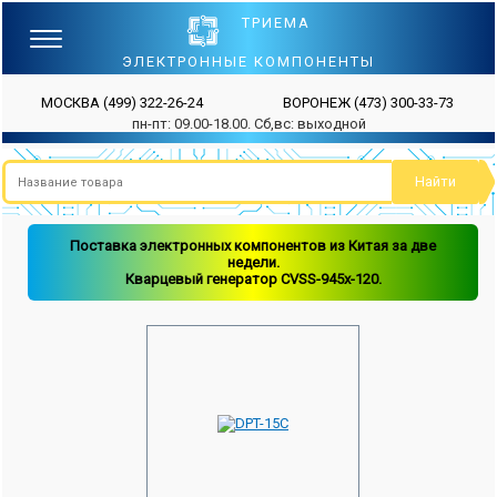
ТРИЕМА
ЭЛЕКТРОННЫЕ КОМПОНЕНТЫ
МОСКВА
(499) 322-26-24
ВОРОНЕЖ
(473) 300-33-73
пн-пт: 09.00-18.00. Сб,вс: выходной
Поставка электронных компонентов из Китая за две
недели.
Кварцевый генератор CVSS-945x-120.