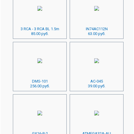
3 RCA - 3 RCA BL 1.5m
IN74AC112N
85.00 руб.
63.00 руб.
DMS-101
AC-045
256.00 руб.
39.00 руб.
GX16-P-2
ATMEGA32A-AU