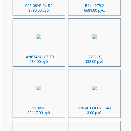
С13-08УР-04-5.2
Б14-12ТВ.2
3780.00 руб.
6681.00 руб.
LAN8742AI-CZ-TR
КУ221Д
134.00 руб.
132.00 руб.
23ЛК9Б
2N5401 ( КТ6116А)
32117.00 руб.
3.00 руб.