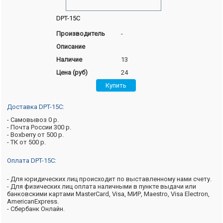
DPT-15C
Производитель
-
Описание
Наличие
13
Цена (руб)
24
Доставка DPT-15C:
- Самовывоз 0 р.
- Почта России 300 р.
- Boxberry от 500 р.
- ТК от 500 р.
Оплата DPT-15C:
- Для юридических лиц происходит по выставленному нами счету.
- Для физических лиц оплата наличными в пункте выдачи или
банковскими картами MasterCard, Visa, МИР, Maestro, Visa Electron,
AmericanExpress.
- Сбербанк Онлайн.