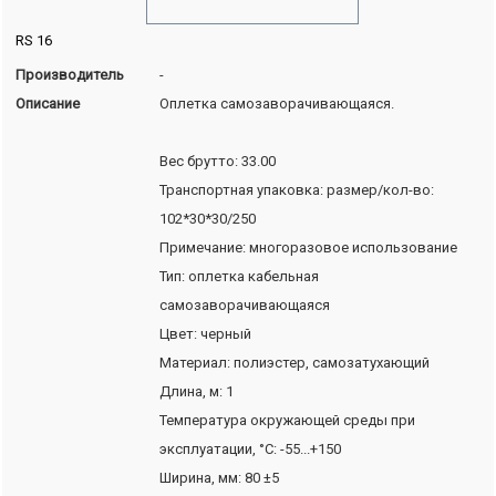
RS 16
Производитель
-
Описание
Оплетка самозаворачивающаяся.
Вес брутто: 33.00
Транспортная упаковка: размер/кол-во:
102*30*30/250
Примечание: многоразовое использование
Тип: оплетка кабельная
самозаворачивающаяся
Цвет: черный
Материал: полиэстер, самозатухающий
Длина, м: 1
Температура окружающей среды при
эксплуатации, °C: -55...+150
Ширина, мм: 80 ±5