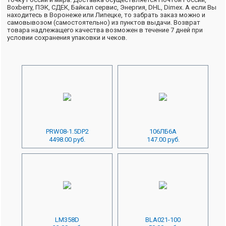
Boxberry, ПЭК, СДЕК, Байкал сервис, Энергия, DHL, Dimex. А если Вы
находитесь в Воронеже или Липецке, то забрать заказ можно и
самовывозом (самостоятельно) из пунктов выдачи. Возврат
товара надлежащего качества возможен в течение 7 дней при
условии сохранения упаковки и чеков.
PRW08-1.5DP2
106ЛБ6А
4498.00 руб.
147.00 руб.
LM358D
BLA021-100