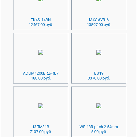
TK4S-14RN
M4Y-AVR-6
12467.00 руб.
13897.00 руб.
ADUM1200BRZ-RL7
BS19
188.00 руб.
3370.00 руб.
13ЛМ31В
WF-13R pitch 2.54mm
7137.00 руб.
5.00 руб.