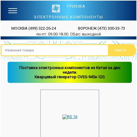
ТРИЕМА
ЭЛЕКТРОННЫЕ КОМПОНЕНТЫ
МОСКВА
(499) 322-26-24
ВОРОНЕЖ
(473) 300-33-73
пн-пт: 09.00-18.00. Сб,вс: выходной
Поставка электронных компонентов из Китая за две
недели.
Кварцевый генератор CVSS-945x-120.