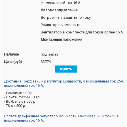
Номинальный ток 16 А
Фазовое управление
Встроенные защиты по току
Радиатор в комплекте
Вентилятор в комплекте для токов более 16 А
Монтажные положения
Наличие
под заказ
Цена (руб)
33774
Доставка Трехфазный регулятор мощности, максимальный ток 25А,
номинальный ток 16 А:
- Самовывоз 0 р.
- Почта России 300 р.
- Boxberry от 500 р.
- ТК от 500 р.
Оплата Трехфазный регулятор мощности, максимальный ток 25А,
номинальный ток 16 А: