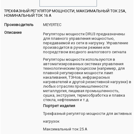
ТРЕХФАЗНЫЙ РЕГУЛЯТОР МОЩНОСТИ, МАКСИМАЛЬНЫЙ ТОК 25А,
НОМИНАЛЬНЫЙ ТОК 16 А
Производитель
MEYERTEC
Описание
Регуляторы мощности DRU3 предназначены
для плавного управления мощностью,
передаваемой из сети в нагрузку. Управление
производится в ручном режиме или
посредством входного аналогового сигнала
Регуляторы мощности используются в
автоматизированных системах управления
технологическим процессом (например, для
плавной регулировки мощности ламп
накаливания, ТЭНов, инфракрасных
нагревателей и другой резистивной нагрузки) в
любых отраслях промышленности:
металлургия, пищевая промышленность,
сушка, экструзия, термообработка и плавка
стекла, нефтехимия и т.д.
Портрет изделия
Трехфазный регулятор мощности для активных
нагрузок
Максимальный ток 25 А