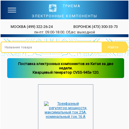
ТРИЕМА
ЭЛЕКТРОННЫЕ КОМПОНЕНТЫ
МОСКВА
(499) 322-26-24
ВОРОНЕЖ
(473) 300-33-73
пн-пт: 09.00-18.00. Сб,вс: выходной
Поставка электронных компонентов из Китая за две
недели.
Кварцевый генератор CVSS-945x-120.