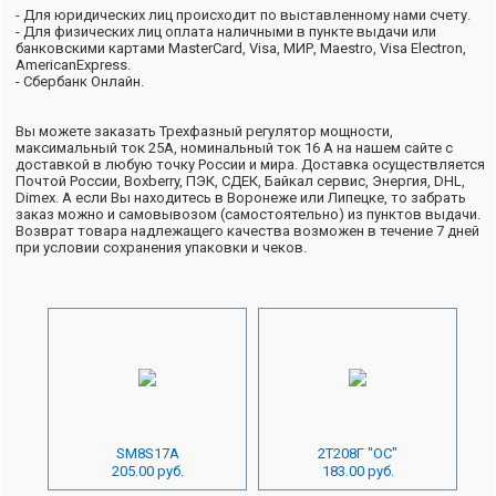
- Для юридических лиц происходит по выставленному нами счету.
- Для физических лиц оплата наличными в пункте выдачи или
банковскими картами MasterCard, Visa, МИР, Maestro, Visa Electron,
AmericanExpress.
- Сбербанк Онлайн.
Вы можете заказать Трехфазный регулятор мощности,
максимальный ток 25А, номинальный ток 16 А на нашем сайте с
доставкой в любую точку России и мира. Доставка осуществляется
Почтой России, Boxberry, ПЭК, СДЕК, Байкал сервис, Энергия, DHL,
Dimex. А если Вы находитесь в Воронеже или Липецке, то забрать
заказ можно и самовывозом (самостоятельно) из пунктов выдачи.
Возврат товара надлежащего качества возможен в течение 7 дней
при условии сохранения упаковки и чеков.
SM8S17A
2Т208Г "ОС"
205.00 руб.
183.00 руб.