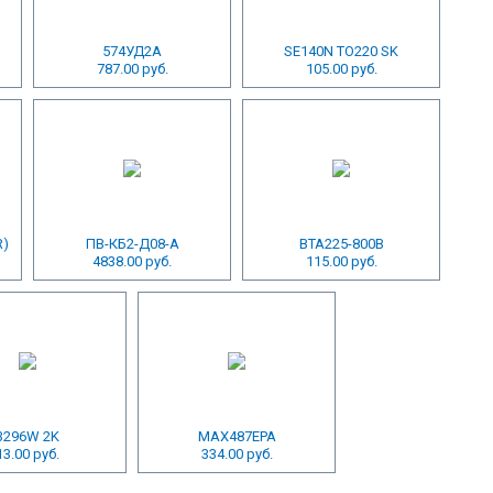
574УД2А
SE140N TO220 SK
787.00 руб.
105.00 руб.
R)
ПВ-КБ2-Д08-А
BTA225-800B
4838.00 руб.
115.00 руб.
3296W 2K
MAX487EPA
13.00 руб.
334.00 руб.