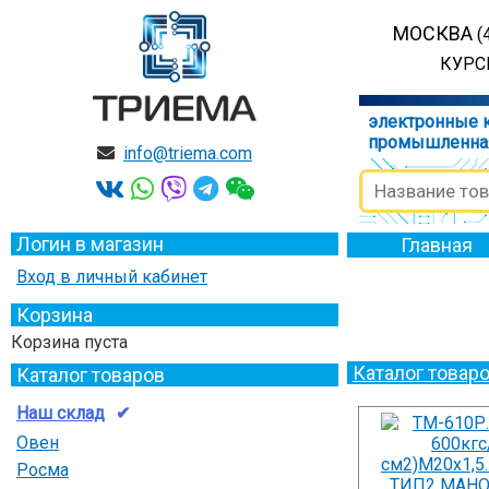
МОСКВА
(
КУРСК
электронные 
промышленна
info@triema.com
Логин в магазин
Главная
Вход в личный кабинет
Корзина
Корзина пуста
Каталог товар
Каталог товаров
Наш склад
Овен
Росма