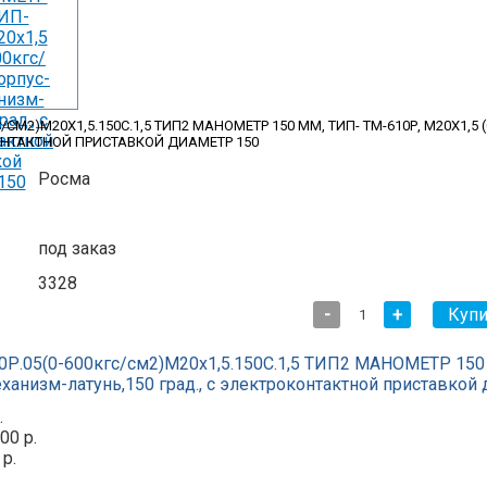
С/СМ2)М20Х1,5.150С.1,5 ТИП2 МАНОМЕТР 150 ММ, ТИП- ТМ-610Р, М20Х1,5
КОНТАКТНОЙ ПРИСТАВКОЙ ДИАМЕТР 150
Росма
под заказ
3328
-
+
Р.05(0-600кгс/см2)М20х1,5.150С.1,5 ТИП2 МАНОМЕТР 150 мм
еханизм-латунь,150 град., с электроконтактной приставкой 
.
00 р.
 р.