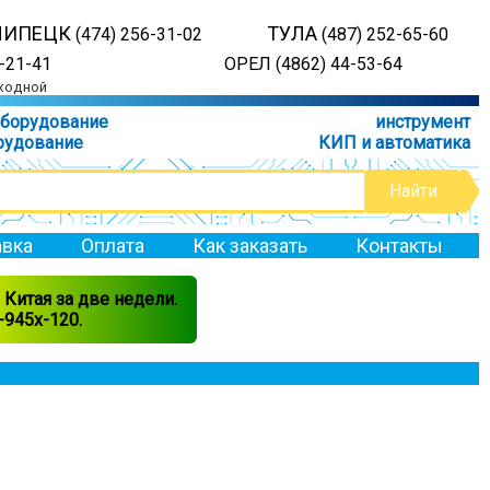
ЛИПЕЦК
ТУЛА
(474) 256-31-02
(487) 252-65-60
-21-41
ОРЕЛ (4862) 44-53-64
ыходной
оборудование
инструмент
рудование
КИП и автоматика
вка
Оплата
Как заказать
Контакты
Китая за две недели.
945x-120.