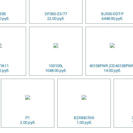
33Б
DF06S-E3/77
BJ300-DDT-P
0 руб.
22.00 руб.
6448.00 руб.
ЛА11
100100L
4013BPWR (CD4013BPW
0 руб.
1048.00 руб.
14.00 руб.
P1
BZX84C5V6
2.00 руб.
1.00 руб.