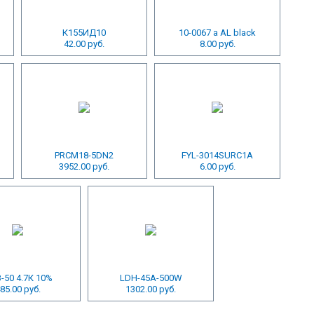
К155ИД10
10-0067 a AL black
42.00 руб.
8.00 руб.
PRCM18-5DN2
FYL-3014SURC1A
3952.00 руб.
6.00 руб.
-50 4.7К 10%
LDH-45A-500W
85.00 руб.
1302.00 руб.