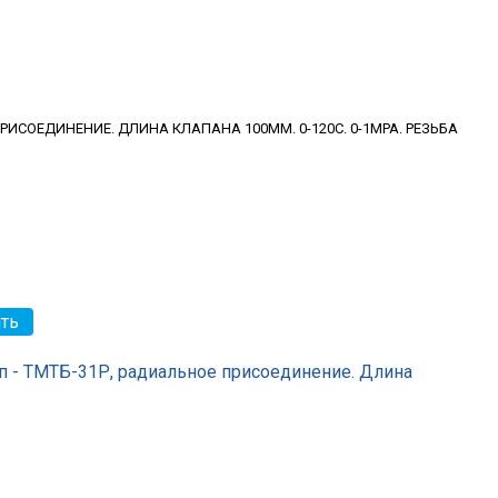
 ПРИСОЕДИНЕНИЕ. ДЛИНА КЛАПАНА 100ММ. 0-120С. 0-1MPA. РЕЗЬБА
 - ТМТБ-31Р, радиальное присоединение. Длина