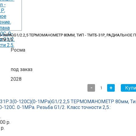
)(0-1MPA)G1/2.2,5 ТЕРМОМАНОМЕТР 80ММ, ТИП - ТМТБ-31Р, РАДИАЛЬНОЕ
ТИ 2,5.
Росма
под заказ
2028
-
+
31Р.3(0-120С)(0-1MPa)G1/2.2,5 ТЕРМОМАНОМЕТР 80мм, Тип
-120С. 0-1MPa. Резьба G1/2. Класс точности 2,5.:
.
00 р.
 р.