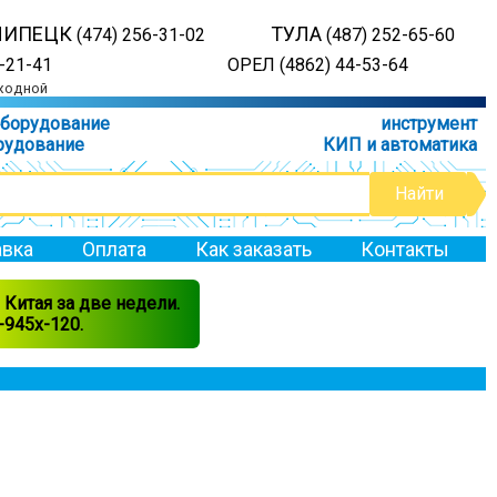
ЛИПЕЦК
ТУЛА
(474) 256-31-02
(487) 252-65-60
-21-41
ОРЕЛ (4862) 44-53-64
ыходной
оборудование
инструмент
рудование
КИП и автоматика
вка
Оплата
Как заказать
Контакты
Китая за две недели.
945x-120.