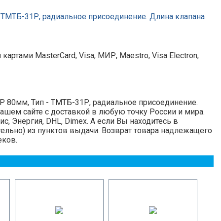
 ТМТБ-31Р, радиальное присоединение. Длина клапана
ртами MasterCard, Visa, МИР, Maestro, Visa Electron,
 80мм, Тип - ТМТБ-31Р, радиальное присоединение.
 нашем сайте с доставкой в любую точку России и мира.
с, Энергия, DHL, Dimex. А если Вы находитесь в
ельно) из пунктов выдачи. Возврат товара надлежащего
еков.