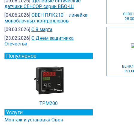
[09.06.2026]
Щелевые оптические
датчики СЕНСОР серии ВБО-Щ
G1001
[04.06.2026]
ОВЕН ПЛК210 – линейка
28.00
моноблочных контроллеров
[08.03.2026]
С 8 марта
[23.02.2026]
C Днём защитника
Отечества
Популярное
BLHK1
151.0
ТРМ200
Услуги
Монтаж и установка Овен