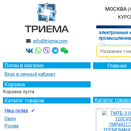
МОСКВА
(
КУРСК
электронные 
промышленна
info@triema.com
Логин в магазин
Главная
Вход в личный кабинет
Корзина
Корзина пуста
Каталог товар
Каталог товаров
Наш склад
Овен
Росма