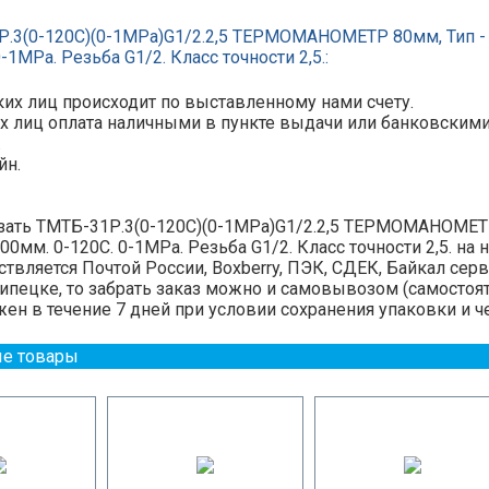
Р.3(0-120С)(0-1MPa)G1/2.2,5 ТЕРМОМАНОМЕТР 80мм, Тип -
-1MPa. Резьба G1/2. Класс точности 2,5.:
их лиц происходит по выставленному нами счету.
х лиц оплата наличными в пункте выдачи или банковскими ка
.
йн.
зать ТМТБ-31Р.3(0-120С)(0-1MPa)G1/2.2,5 ТЕРМОМАНОМЕТР
00мм. 0-120С. 0-1MPa. Резьба G1/2. Класс точности 2,5. на
твляется Почтой России, Boxberry, ПЭК, СДЕК, Байкал серви
пецке, то забрать заказ можно и самовывозом (самостоят
ен в течение 7 дней при условии сохранения упаковки и ч
е товары