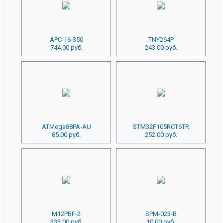
APC-16-350
TNY264P
744.00 руб.
243.00 руб.
ATMega88PA-AU
STM32F105RCT6TR
85.00 руб.
252.00 руб.
M12PBF-2
SPM-023-B
333.00 руб.
10.00 руб.