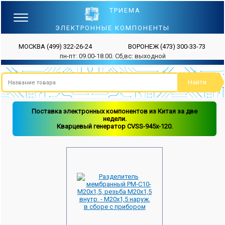
ТРИЕМА
ЭЛЕКТРОННЫЕ КОМПОНЕНТЫ
МОСКВА
(499) 322-26-24
ВОРОНЕЖ
(473) 300-33-73
пн-пт: 09.00-18.00. Сб,вс: выходной
Поставка электронных компонентов из Китая за две
недели.
Кварцевый генератор CVSS-945x-120.