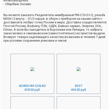
AmericanExpress.
- Сбербанк Онлайн.
Вы можете заказать Разделитель мембранный РМ-С10-G1/2, резьба
М20х1,5 внутр. - G1/2 наруж. в сборе с прибором на нашем сайте с
доставкой в любую точку России и мира. Доставка осуществляется
Почтой России, Boxberry, ПЭК, СДЕК, Байкал сервис, Энергия, DHL,
Dimex. А если Вы находитесь в Воронеже или Липецке, то забрать
заказ можно и самовывозом (самостоятельно) из пунктов выдачи.
Возврат товара надлежащего качества возможен в течение 7 дней
при условии сохранения упаковки и чеков.
AD8561AR SO8 AD
BS37
818.00 руб.
494.00 руб.