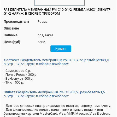
РАЗДЕЛИТЕЛЬ МЕМБРАННЫЙ РМ-С10-G1/2, РЕЗЬБА М20Х1,5 ВНУТР. -
G1/2 НАРУЖ. В СБОРЕ С ПРИБОРОМ
Производитель
Росма
Описание
Наличие
под заказ
Цена (руб)
6682
Доставка Разделитель мембранный РМ-С10-G1/2, резьба М20х1,5
внутр. - G1/2 наруж. в сборе с прибором:
- Самовывоз 0 р.
- Почта России 300 р.
- Boxberry от 500 р.
- ТК от 500 р.
Оплата Разделитель мембранный РМ-С10-G1/2, резьба М20х1,5
внутр. - G1/2 наруж. в сборе с прибором:
- Для юридических лиц происходит по выставленному нами счету.
- Для физических лиц оплата наличными в пункте выдачи или
банковскими картами MasterCard, Visa, МИР, Maestro, Visa Electron,