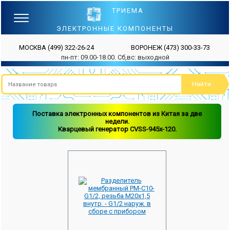
ТРИЕМА
ЭЛЕКТРОННЫЕ КОМПОНЕНТЫ
МОСКВА
(499) 322-26-24
ВОРОНЕЖ
(473) 300-33-73
пн-пт: 09.00-18.00. Сб,вс: выходной
Поставка электронных компонентов из Китая за две
недели.
Кварцевый генератор CVSS-945x-120.