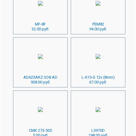
MF-8F
PEM82
32.00 руб.
94.00 руб.
AD623ARZ SO8 AD
L-615-G 12v (8mm)
938.00 руб.
67.00 руб.
СМК 273-505
L5970D
5.00 руб.
198.00 руб.