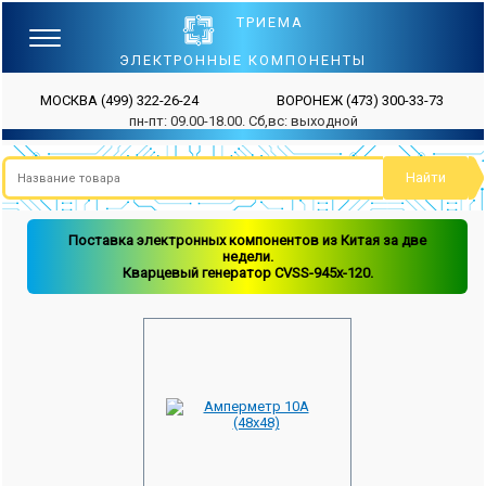
ТРИЕМА
ЭЛЕКТРОННЫЕ КОМПОНЕНТЫ
МОСКВА
(499) 322-26-24
ВОРОНЕЖ
(473) 300-33-73
пн-пт: 09.00-18.00. Сб,вс: выходной
Поставка электронных компонентов из Китая за две
недели.
Кварцевый генератор CVSS-945x-120.