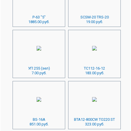
Р-63 "5"
SCSM-20 TRS-20
1885.00 руб.
19.00 руб.
УП 255 (зел)
ТС112-16-12
7.00 руб.
183.00 руб.
BS-16A
BTA12-800CW TO220 ST
851.00 руб.
323.00 руб.