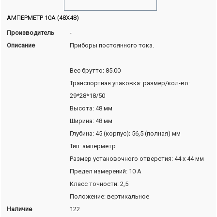
АМПЕРМЕТР 10А (48Х48)
Производитель
-
Описание
Приборы постоянного тока.
Вес брутто: 85.00
Транспортная упаковка: размер/кол-во:
29*28*18/50
Высота: 48 мм
Ширина: 48 мм
Глубина: 45 (корпус); 56,5 (полная) мм
Тип: амперметр
Размер установочного отверстия: 44 x 44 мм
Предел измерений: 10 А
Класс точности: 2,5
Положение: вертикальное
Наличие
122