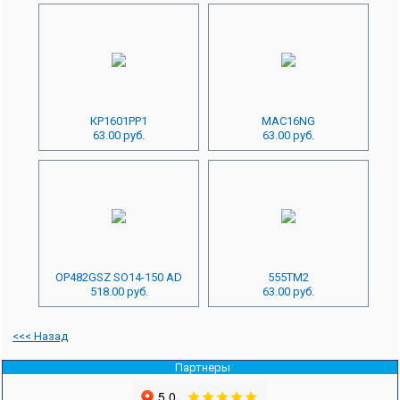
КР1601РР1
MAC16NG
63.00 руб.
63.00 руб.
OP482GSZ SO14-150 AD
555ТМ2
518.00 руб.
63.00 руб.
<<< Назад
Партнеры