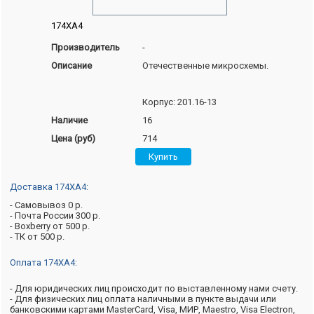
174ХА4
Производитель
-
Описание
Отечественные микросхемы.
Корпус: 201.16-13
Наличие
16
Цена (руб)
714
Доставка 174ХА4:
- Самовывоз 0 р.
- Почта России 300 р.
- Boxberry от 500 р.
- ТК от 500 р.
Оплата 174ХА4:
- Для юридических лиц происходит по выставленному нами счету.
- Для физических лиц оплата наличными в пункте выдачи или
банковскими картами MasterCard, Visa, МИР, Maestro, Visa Electron,