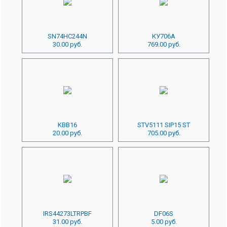
SN74HC244N
КУ706А
30.00 руб.
769.00 руб.
KBB16
STV5111 SIP15 ST
20.00 руб.
705.00 руб.
IRS44273LTRPBF
DF06S
31.00 руб.
5.00 руб.