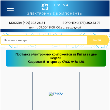
ТРИЕМА
ЭЛЕКТРОННЫЕ КОМПОНЕНТЫ
МОСКВА
(499) 322-26-24
ВОРОНЕЖ
(473) 300-33-73
пн-пт: 09.00-18.00. Сб,вс: выходной
Поставка электронных компонентов из Китая за две
недели.
Кварцевый генератор CVSS-945x-120.