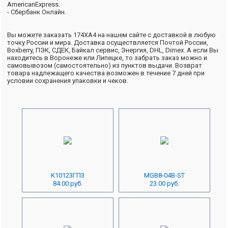
AmericanExpress.
- Сбербанк Онлайн.
Вы можете заказать 174ХА4 на нашем сайте с доставкой в любую
точку России и мира. Доставка осуществляется Почтой России,
Boxberry, ПЭК, СДЕК, Байкал сервис, Энергия, DHL, Dimex. А если Вы
находитесь в Воронеже или Липецке, то забрать заказ можно и
самовывозом (самостоятельно) из пунктов выдачи. Возврат
товара надлежащего качества возможен в течение 7 дней при
условии сохранения упаковки и чеков.
К10123ГП3
MGB8-04B-ST
84.00 руб.
23.00 руб.