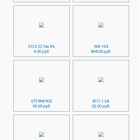
2512 22 Ом 5%
WB-104
6.00 руб.
894.00 руб.
STF9NK90Z
ВП1-1 3А
95.00 руб.
22.00 руб.