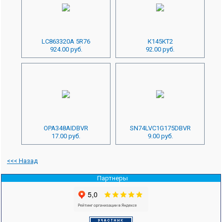
LC863320A 5R76
К145КТ2
924.00 руб.
92.00 руб.
OPA348AIDBVR
SN74LVC1G175DBVR
17.00 руб.
9.00 руб.
<<< Назад
Партнеры