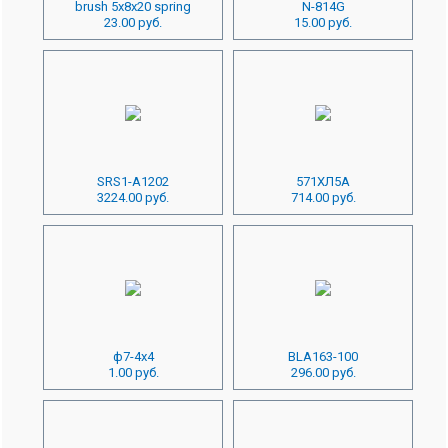
brush 5x8x20 spring
N-814G
23.00 руб.
15.00 руб.
SRS1-A1202
571ХЛ5А
3224.00 руб.
714.00 руб.
ф7-4x4
BLA163-100
1.00 руб.
296.00 руб.