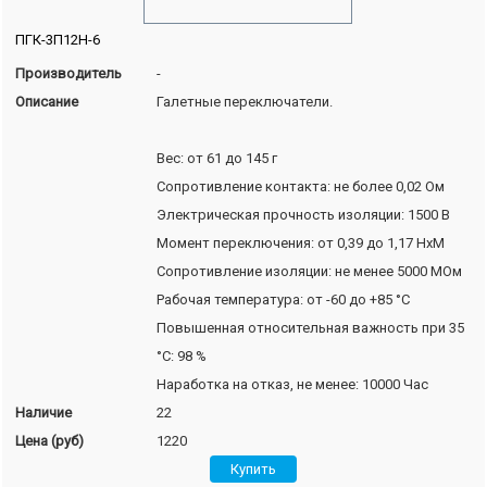
ПГК-3П12Н-6
Производитель
-
Описание
Галетные переключатели.
Вес: от 61 до 145 г
Сопротивление контакта: не более 0,02 Ом
Электрическая прочность изоляции: 1500 В
Момент переключения: от 0,39 до 1,17 НхМ
Сопротивление изоляции: не менее 5000 МОм
Рабочая температура: от -60 до +85 °С
Повышенная относительная важность при 35
°С: 98 %
Наработка на отказ, не менее: 10000 Час
Наличие
22
Цена (руб)
1220