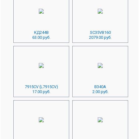
КД244В
SC35VB160
63.00 руб.
2079.00 руб.
7915CV (L7915CV)
B340A
17.00 руб.
2.00 руб.