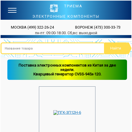
ТРИЕМА
ЭЛЕКТРОННЫЕ КОМПОНЕНТЫ
МОСКВА
(499) 322-26-24
ВОРОНЕЖ
(473) 300-33-73
пн-пт: 09.00-18.00. Сб,вс: выходной
Поставка электронных компонентов из Китая за две
недели.
Кварцевый генератор CVSS-945x-120.