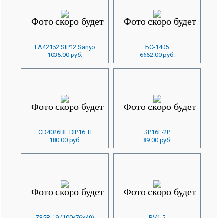
LA42152 SIP12 Sanyo
БС-1405
1035.00 руб.
6662.00 руб.
CD4026BE DIP16 TI
SP16E-2P
180.00 руб.
89.00 руб.
Z35B-19 (100x76x40)
RV1-5