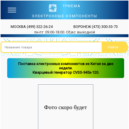
ТРИЕМА
ЭЛЕКТРОННЫЕ КОМПОНЕНТЫ
МОСКВА
(499) 322-26-24
ВОРОНЕЖ
(473) 300-33-73
пн-пт: 09.00-18.00. Сб,вс: выходной
Поставка электронных компонентов из Китая за две
недели.
Кварцевый генератор CVSS-945x-120.