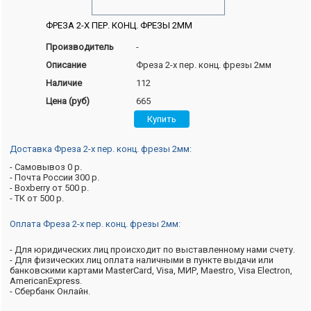
ФРЕЗА 2-Х ПЕР. КОНЦ. ФРЕЗЫ 2ММ
Производитель
-
Описание
Фреза 2-х пер. конц. фрезы 2мм
Наличие
112
Цена (руб)
665
Доставка Фреза 2-х пер. конц. фрезы 2мм:
- Самовывоз 0 р.
- Почта России 300 р.
- Boxberry от 500 р.
- ТК от 500 р.
Оплата Фреза 2-х пер. конц. фрезы 2мм:
- Для юридических лиц происходит по выставленному нами счету.
- Для физических лиц оплата наличными в пункте выдачи или
банковскими картами MasterCard, Visa, МИР, Maestro, Visa Electron,
AmericanExpress.
- Сбербанк Онлайн.