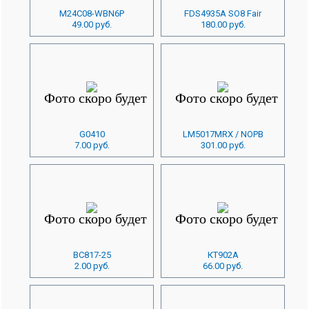
M24C08-WBN6P
FDS4935A SO8 Fair
49.00 руб.
180.00 руб.
G0410
LM5017MRX / NOPB
7.00 руб.
301.00 руб.
BC817-25
КТ902А
2.00 руб.
66.00 руб.