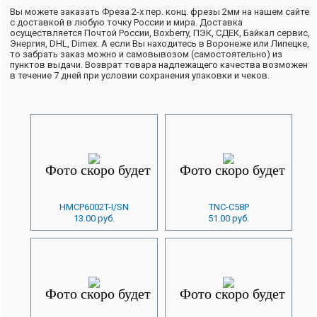
Вы можете заказать Фреза 2-х пер. конц. фрезы 2мм на нашем сайте
с доставкой в любую точку России и мира. Доставка
осуществляется Почтой России, Boxberry, ПЭК, СДЕК, Байкал сервис,
Энергия, DHL, Dimex. А если Вы находитесь в Воронеже или Липецке,
то забрать заказ можно и самовывозом (самостоятельно) из
пунктов выдачи. Возврат товара надлежащего качества возможен
в течение 7 дней при условии сохранения упаковки и чеков.
HMCP6002T-I/SN
TNC-C58P
13.00 руб.
51.00 руб.