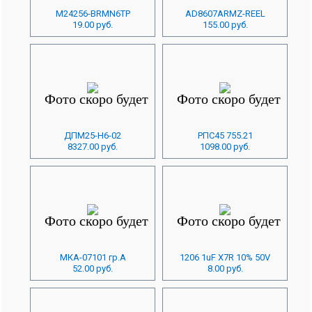
M24256-BRMN6TP
AD8607ARMZ-REEL
19.00 руб.
155.00 руб.
ДПМ25-Н6-02
РПС45 755.21
8327.00 руб.
1098.00 руб.
МКА-07101 гр.А
1206 1uF X7R 10% 50V
52.00 руб.
8.00 руб.