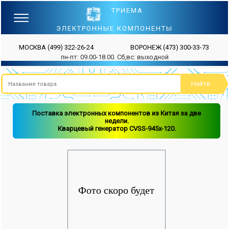
ТРИЕМА
ЭЛЕКТРОННЫЕ КОМПОНЕНТЫ
МОСКВА
(499) 322-26-24
ВОРОНЕЖ
(473) 300-33-73
пн-пт: 09.00-18.00. Сб,вс: выходной
Поставка электронных компонентов из Китая за две
недели.
Кварцевый генератор CVSS-945x-120.