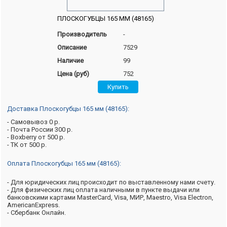
ПЛОСКОГУБЦЫ 165 ММ (48165)
Производитель
-
Описание
7529
Наличие
99
Цена (руб)
752
Доставка Плоскогубцы 165 мм (48165):
- Самовывоз 0 р.
- Почта России 300 р.
- Boxberry от 500 р.
- ТК от 500 р.
Оплата Плоскогубцы 165 мм (48165):
- Для юридических лиц происходит по выставленному нами счету.
- Для физических лиц оплата наличными в пункте выдачи или
банковскими картами MasterCard, Visa, МИР, Maestro, Visa Electron,
AmericanExpress.
- Сбербанк Онлайн.