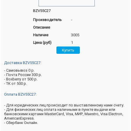
BZV55C27
Производитель
-
Описание
Наличие
3005
Цена (руб)
1
Доставка BZV55C27:
- Самовывоз 0 р.
- Почта России 300 р.
- Boxberry от 500 р.
- ТК от 500 р.
Оплата BZV55C27:
- Для юридических лиц происходит по выставленному нами счету.
- Для физических лиц оплата наличными в пункте выдачи или
банковскими картами MasterCard, Visa, МИР, Maestro, Visa Electron,
AmericanExpress.
- Сбербанк Онлайн.