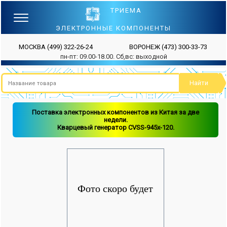
ТРИЕМА
ЭЛЕКТРОННЫЕ КОМПОНЕНТЫ
МОСКВА
(499) 322-26-24
ВОРОНЕЖ
(473) 300-33-73
пн-пт: 09.00-18.00. Сб,вс: выходной
Поставка электронных компонентов из Китая за две
недели.
Кварцевый генератор CVSS-945x-120.