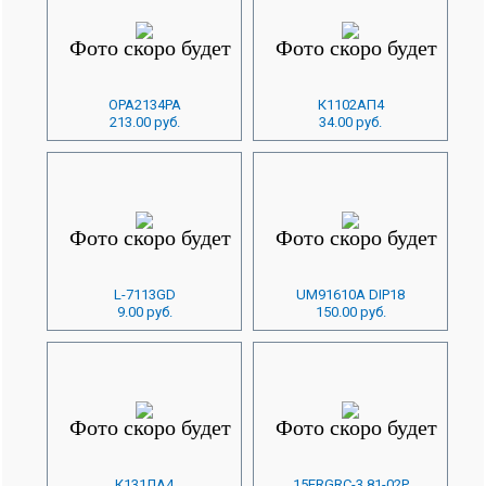
OPA2134PA
К1102АП4
213.00 руб.
34.00 руб.
L-7113GD
UM91610A DIP18
9.00 руб.
150.00 руб.
К131ЛА4
15ERGRC-3.81-02P