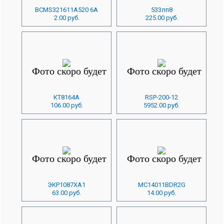
BCMS321611A520 6A
533лп8
2.00 руб.
225.00 руб.
КТ8164А
RSP-200-12
106.00 руб.
5952.00 руб.
ЭКР1087ХА1
MC14011BDR2G
63.00 руб.
14.00 руб.