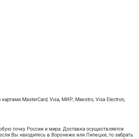
ртами MasterCard, Visa, МИР, Maestro, Visa Electron,
любую точку России и мира. Доставка осуществляется
А если Вы находитесь в Воронеже или Липецке, то забрать