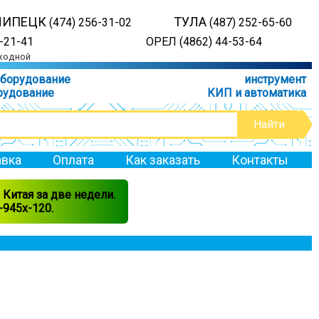
ЛИПЕЦК
ТУЛА
(474) 256-31-02
(487) 252-65-60
-21-41
ОРЕЛ (4862) 44-53-64
ыходной
оборудование
инструмент
рудование
КИП и автоматика
вка
Оплата
Как заказать
Контакты
Китая за две недели.
945x-120.