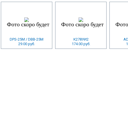
DPS-25M / DBB-25M
К278УИ2
A
29.00 руб.
174.00 руб.
1