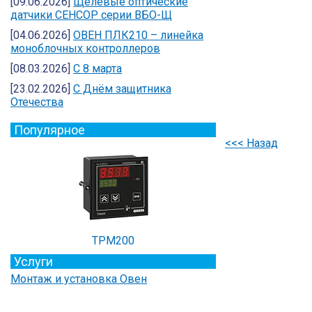
[09.06.2026]
Щелевые оптические
датчики СЕНСОР серии ВБО-Щ
[04.06.2026]
ОВЕН ПЛК210 – линейка
моноблочных контроллеров
[08.03.2026]
С 8 марта
[23.02.2026]
C Днём защитника
Отечества
Популярное
<<< Назад
ТРМ200
Услуги
Монтаж и установка Овен