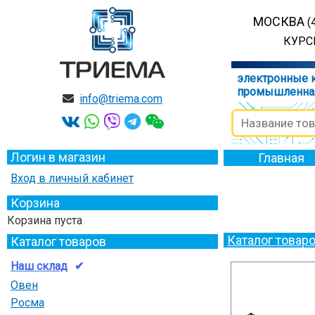
МОСКВА
(
КУРСК
электронные 
промышленна
info@triema.com
Логин в магазин
Главная
Вход в личный кабинет
Корзина
Корзина пуста
Каталог товар
Каталог товаров
Наш склад
Овен
Росма