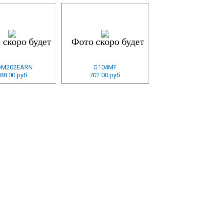
DM202EARN
G104MF
88.00 руб.
702.00 руб.