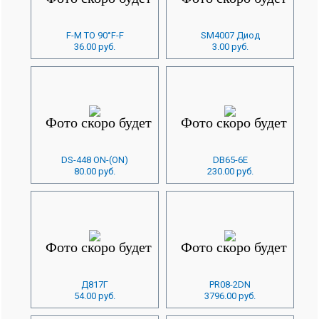
F-M TO 90°F-F
SM4007 Диод
36.00 руб.
3.00 руб.
DS-448 ON-(ON)
DB65-6E
80.00 руб.
230.00 руб.
Д817Г
PR08-2DN
54.00 руб.
3796.00 руб.