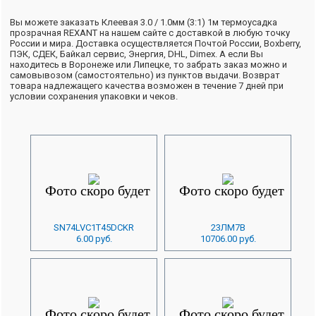
Вы можете заказать Клеевая 3.0 / 1.0мм (3:1) 1м термоусадка
прозрачная REXANT на нашем сайте с доставкой в любую точку
России и мира. Доставка осуществляется Почтой России, Boxberry,
ПЭК, СДЕК, Байкал сервис, Энергия, DHL, Dimex. А если Вы
находитесь в Воронеже или Липецке, то забрать заказ можно и
самовывозом (самостоятельно) из пунктов выдачи. Возврат
товара надлежащего качества возможен в течение 7 дней при
условии сохранения упаковки и чеков.
SN74LVC1T45DCKR
23ЛМ7В
6.00 руб.
10706.00 руб.