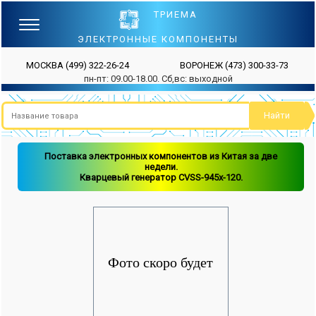
ТРИЕМА
ЭЛЕКТРОННЫЕ КОМПОНЕНТЫ
МОСКВА
(499) 322-26-24
ВОРОНЕЖ
(473) 300-33-73
пн-пт: 09.00-18.00. Сб,вс: выходной
Поставка электронных компонентов из Китая за две
недели.
Кварцевый генератор CVSS-945x-120.