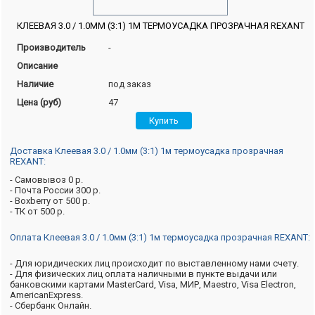
КЛЕЕВАЯ 3.0 / 1.0ММ (3:1) 1М ТЕРМОУСАДКА ПРОЗРАЧНАЯ REXANT
Производитель
-
Описание
Наличие
под заказ
Цена (руб)
47
Доставка Клеевая 3.0 / 1.0мм (3:1) 1м термоусадка прозрачная
REXANT:
- Самовывоз 0 р.
- Почта России 300 р.
- Boxberry от 500 р.
- ТК от 500 р.
Оплата Клеевая 3.0 / 1.0мм (3:1) 1м термоусадка прозрачная REXANT:
- Для юридических лиц происходит по выставленному нами счету.
- Для физических лиц оплата наличными в пункте выдачи или
банковскими картами MasterCard, Visa, МИР, Maestro, Visa Electron,
AmericanExpress.
- Сбербанк Онлайн.