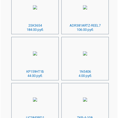
2SK3654
ADR381ARTZ-REEL7
184.00 руб.
106.00 руб.
КР159НТ1Б
1N5406
44.00 руб.
4.00 руб.
UC2843BD1
ТКР-4-10А