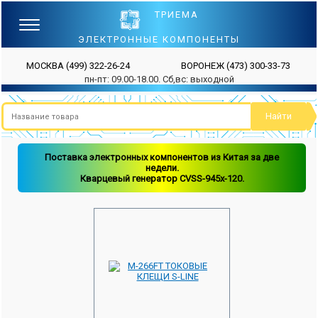
ТРИЕМА
ЭЛЕКТРОННЫЕ КОМПОНЕНТЫ
МОСКВА
(499) 322-26-24
ВОРОНЕЖ
(473) 300-33-73
пн-пт: 09.00-18.00. Сб,вс: выходной
Поставка электронных компонентов из Китая за две
недели.
Кварцевый генератор CVSS-945x-120.