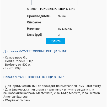
M-266FT ТОКОВЫЕ КЛЕЩИ S-LINE
Производитель
S-line
Описание
Наличие
под заказ
Цена (руб)
3
Доставка M-266FT ТОКОВЫЕ КЛЕЩИ S-LINE:
- Самовывоз 0 р.
- Почта России 300 р.
- Boxberry от 500 р.
- ТК от 500 р.
Оплата M-266FT ТОКОВЫЕ КЛЕЩИ S-LINE:
- Для юридических лиц происходит по выставленному нами счету.
- Для физических лиц оплата наличными в пункте выдачи или
банковскими картами MasterCard, Visa, МИР, Maestro, Visa Electron,
AmericanExpress.
- Сбербанк Онлайн.