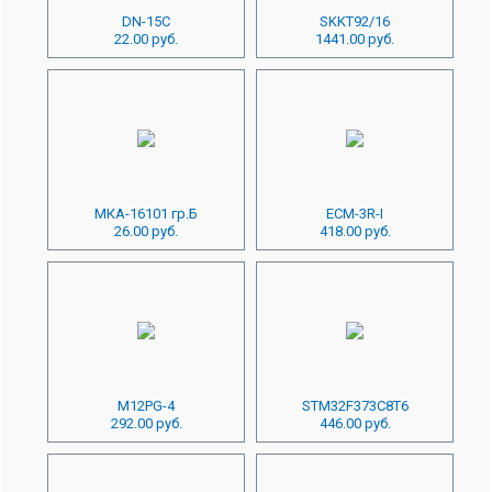
DN-15C
SKKT92/16
22.00 руб.
1441.00 руб.
МКА-16101 гр.Б
ECM-3R-I
26.00 руб.
418.00 руб.
M12PG-4
STM32F373C8T6
292.00 руб.
446.00 руб.