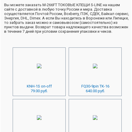
Вы можете заказать M-266FT ТОКОВЫЕ КЛЕЩИ S-LINE на нашем
сайте с доставкой в любую точку России и мира. Доставка
осуществляется Почтой России, Boxberry, ПЭК, СДЕК, Байкал сервис,
Энергия, DHL, Dimex. А если Вы находитесь в Воронеже или Липецке,
то забрать заказ можно и самовывозом (самостоятельно) из
пунктов выдачи. Возврат товара надлежащего качества возможен
в течение 7 дней при условии сохранения упаковки и чеков.
KNH-1S on-off
FQ30-9pin TK-16
79.00 руб.
640.00 руб.