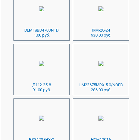
BLM18BB470SN1D
IRM-20-24
1.00 руб.
930.00 руб.
Д112-25-8
LM22675MRX-5.0/NOPB
91.00 руб.
286.00 руб.
BSS123 (HXY)
HCM1201A