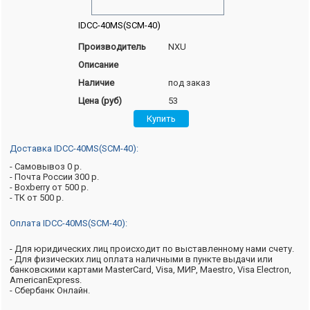
IDCC-40MS(SCM-40)
Производитель
NXU
Описание
Наличие
под заказ
Цена (руб)
53
Доставка IDCC-40MS(SCM-40):
- Самовывоз 0 р.
- Почта России 300 р.
- Boxberry от 500 р.
- ТК от 500 р.
Оплата IDCC-40MS(SCM-40):
- Для юридических лиц происходит по выставленному нами счету.
- Для физических лиц оплата наличными в пункте выдачи или
банковскими картами MasterCard, Visa, МИР, Maestro, Visa Electron,
AmericanExpress.
- Сбербанк Онлайн.