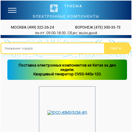
ТРИЕМА
ЭЛЕКТРОННЫЕ КОМПОНЕНТЫ
МОСКВА
(499) 322-26-24
ВОРОНЕЖ
(473) 300-33-73
пн-пт: 09.00-18.00. Сб,вс: выходной
Поставка электронных компонентов из Китая за две
недели.
Кварцевый генератор CVSS-945x-120.