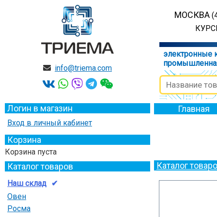
МОСКВА
(
КУРСК
электронные 
промышленна
info@triema.com
Логин в магазин
Главная
Вход в личный кабинет
Корзина
Корзина пуста
Каталог товар
Каталог товаров
Наш склад
Овен
Росма