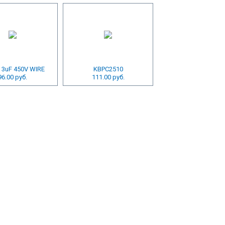
 3uF 450V WIRE
KBPC2510
96.00 руб.
111.00 руб.