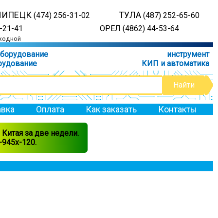
ЛИПЕЦК
ТУЛА
(474) 256-31-02
(487) 252-65-60
-21-41
ОРЕЛ (4862) 44-53-64
ыходной
оборудование
инструмент
рудование
КИП и автоматика
вка
Оплата
Как заказать
Контакты
Китая за две недели.
945x-120.