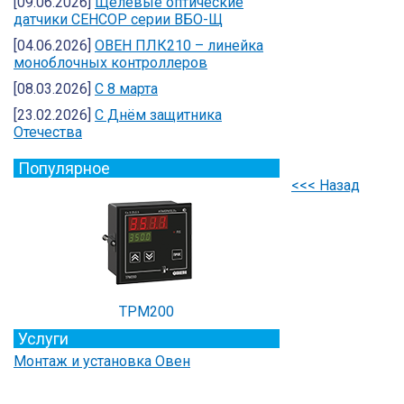
[09.06.2026]
Щелевые оптические
датчики СЕНСОР серии ВБО-Щ
[04.06.2026]
ОВЕН ПЛК210 – линейка
моноблочных контроллеров
[08.03.2026]
С 8 марта
[23.02.2026]
C Днём защитника
Отечества
Популярное
<<< Назад
ТРМ200
Услуги
Монтаж и установка Овен