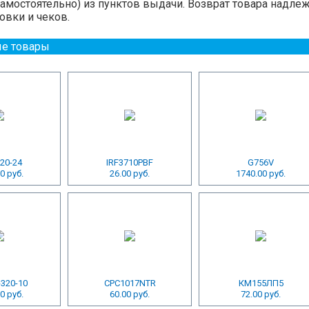
мостоятельно) из пунктов выдачи. Возврат товара надлеж
овки и чеков.
е товары
20-24
IRF3710PBF
G756V
0 руб.
26.00 руб.
1740.00 руб.
320-10
CPC1017NTR
КМ155ЛП5
0 руб.
60.00 руб.
72.00 руб.