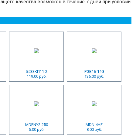
ащего качества возможен в течение 7 дней при условии
Б533КП11-2
PGB16-14G
119.00 руб.
136.00 руб.
MDFNY2-250
MDN-4HF
5.00 руб.
8.00 руб.