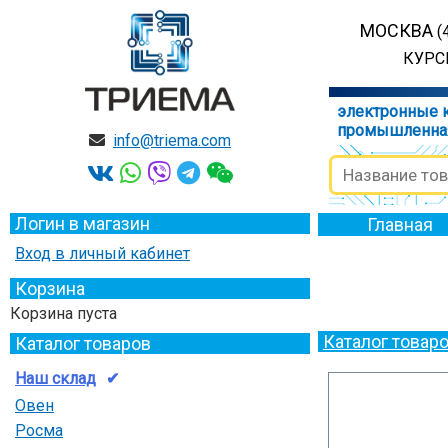
МОСКВА
(
КУРСК
электронные 
промышленна
info@triema.com
Логин в магазин
Главная
Вход в личный кабинет
Корзина
Корзина пуста
Каталог товар
Каталог товаров
Наш склад
Овен
Росма