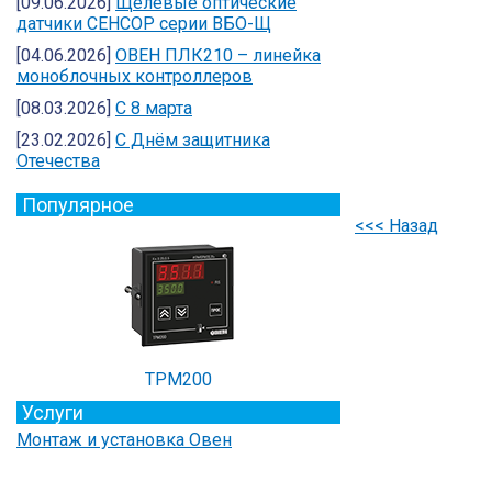
[09.06.2026]
Щелевые оптические
датчики СЕНСОР серии ВБО-Щ
[04.06.2026]
ОВЕН ПЛК210 – линейка
моноблочных контроллеров
[08.03.2026]
С 8 марта
[23.02.2026]
C Днём защитника
Отечества
Популярное
<<< Назад
ТРМ200
Услуги
Монтаж и установка Овен