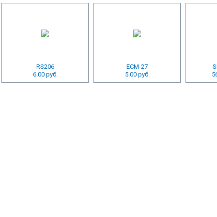
RS206
ECM-27
S
6.00 руб.
5.00 руб.
5