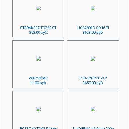
STP9NK90Z TO220 ST
UCC2893D SO16 TI
353.00 руб.
3623.00 руб.
WKR500AC
С13-12ПР-01-3.2
11.00 руб.
3657.00 руб.
BC337-40 TO92 Diotec
Sn40/Pb60 d2.0mm 200g