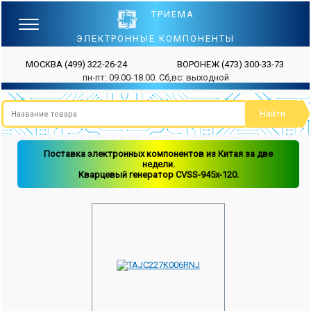
ТРИЕМА
ЭЛЕКТРОННЫЕ КОМПОНЕНТЫ
МОСКВА
(499) 322-26-24
ВОРОНЕЖ
(473) 300-33-73
пн-пт: 09.00-18.00. Сб,вс: выходной
Поставка электронных компонентов из Китая за две
недели.
Кварцевый генератор CVSS-945x-120.