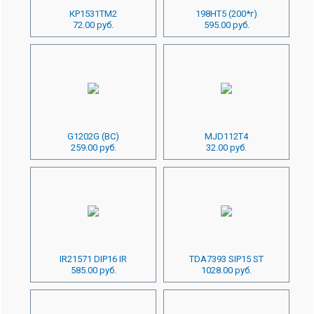
КР1531ТМ2
198НТ5 (200*г)
72.00 руб.
595.00 руб.
G1202G (BC)
MJD112T4
259.00 руб.
32.00 руб.
IR21571 DIP16 IR
TDA7393 SIP15 ST
585.00 руб.
1028.00 руб.