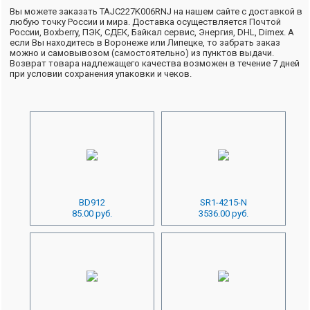
Вы можете заказать TAJC227K006RNJ на нашем сайте с доставкой в
любую точку России и мира. Доставка осуществляется Почтой
России, Boxberry, ПЭК, СДЕК, Байкал сервис, Энергия, DHL, Dimex. А
если Вы находитесь в Воронеже или Липецке, то забрать заказ
можно и самовывозом (самостоятельно) из пунктов выдачи.
Возврат товара надлежащего качества возможен в течение 7 дней
при условии сохранения упаковки и чеков.
BD912
SR1-4215-N
85.00 руб.
3536.00 руб.