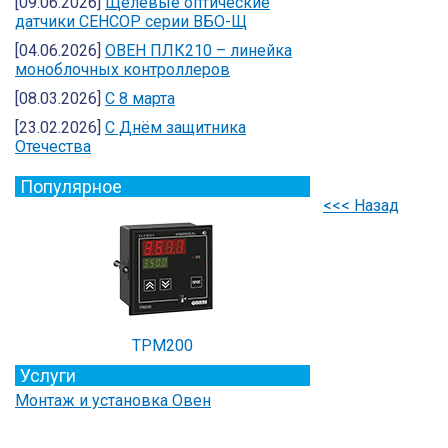
[09.06.2026]
Щелевые оптические
датчики СЕНСОР серии ВБО-Щ
[04.06.2026]
ОВЕН ПЛК210 – линейка
моноблочных контроллеров
[08.03.2026]
С 8 марта
[23.02.2026]
C Днём защитника
Отечества
Популярное
<<< Назад
ТРМ200
Услуги
Монтаж и установка Овен