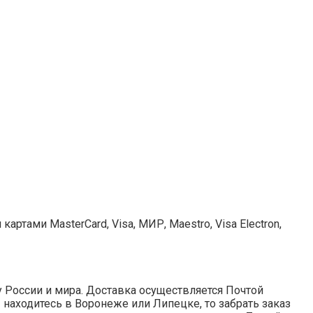
ртами MasterCard, Visa, МИР, Maestro, Visa Electron,
у России и мира. Доставка осуществляется Почтой
ы находитесь в Воронеже или Липецке, то забрать заказ