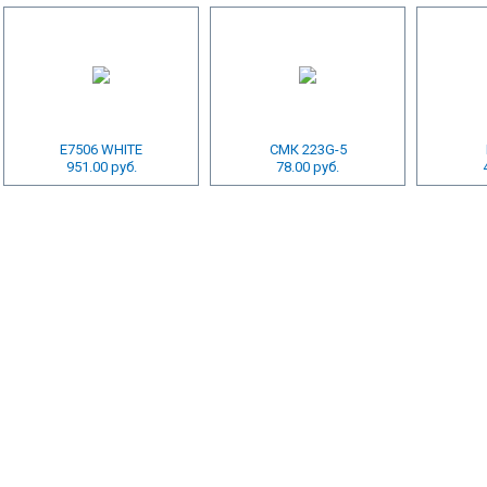
E7506 WHITE
СМК 223G-5
951.00 руб.
78.00 руб.