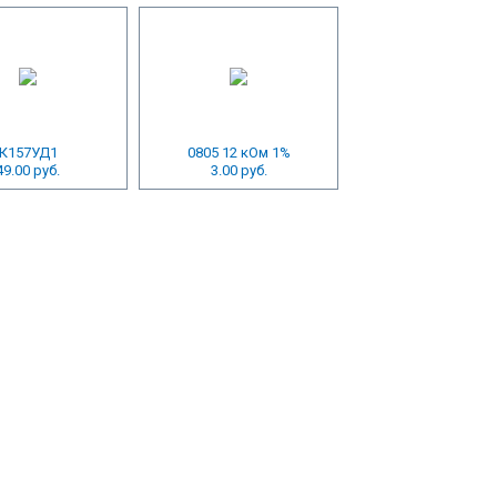
К157УД1
0805 12 кОм 1%
49.00 руб.
3.00 руб.