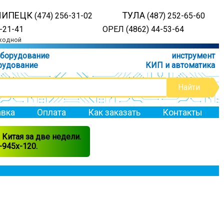
ЛИПЕЦК
ТУЛА
(474) 256-31-02
(487) 252-65-60
-21-41
ОРЕЛ (4862) 44-53-64
ыходной
оборудование
инструмент
рудование
КИП и автоматика
вка
Оплата
Как заказать
Контакты
Китая за две недели.
945x-120.