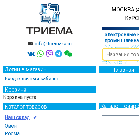
МОСКВА
(
КУРСК
электронные 
промышленна
info@triema.com
Логин в магазин
Главная
Вход в личный кабинет
Корзина
Корзина пуста
Каталог товар
Каталог товаров
Наш склад
Овен
Росма