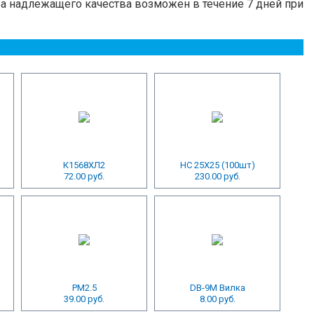
ра надлежащего качества возможен в течение 7 дней при
К1568ХЛ2
HC 25X25 (100шт)
72.00 руб.
230.00 руб.
PM2.5
DB-9M Вилка
39.00 руб.
8.00 руб.