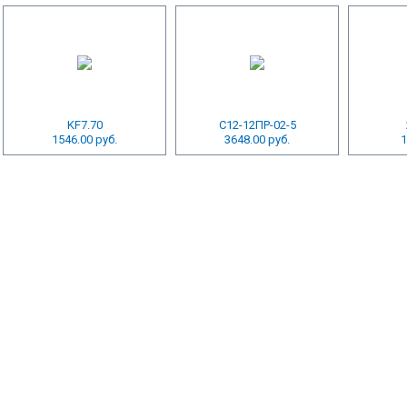
KF7.70
С12-12ПР-02-5
1546.00 руб.
3648.00 руб.
1