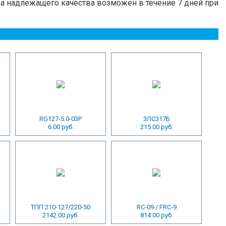
ра надлежащего качества возможен в течение 7 дней при
RG127-5.0-03P
3ЛС317Б
6.00 руб.
215.00 руб.
ТПП 210-127/220-50
RC-09 / FRC-9
2142.00 руб.
814.00 руб.