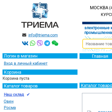
МОСКВА
(
КУРСК
электронные 
промышленна
info@triema.com
Логин в магазин
Главная
Вход в личный кабинет
Корзина
Корзина пуста
Каталог товар
Каталог товаров
Наш склад
Овен
Росма