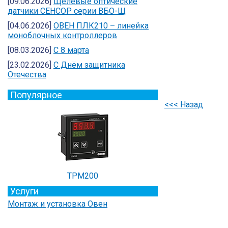
[09.06.2026]
Щелевые оптические
датчики СЕНСОР серии ВБО-Щ
[04.06.2026]
ОВЕН ПЛК210 – линейка
моноблочных контроллеров
[08.03.2026]
С 8 марта
[23.02.2026]
C Днём защитника
Отечества
Популярное
<<< Назад
ТРМ200
Услуги
Монтаж и установка Овен