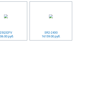
25Q32FV
SR2-2430
06.00 руб.
16159.00 руб.