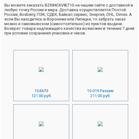
Вы можете заказать BZX84C6V8LT1G на нашем сайте с доставкой в
любую точку России и мира. Доставка осуществляется Почтой
России, Boxberry, ПЭК, СДЕК, Байкал сервис, Энергия, DHL, Dimex. А
если Вы находитесь в Воронеже или Липецке, то забрать заказ
можно и самовывозом (самостоятельно) из пунктов выдачи.
Возврат товара надлежащего качества возможен в течение 7 дней
при условии сохранения упаковки и чеков.
134ХЛ3
15-019 Разъем
121.00 руб.
211.00 руб.