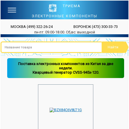
ТРИЕМА
ЭЛЕКТРОННЫЕ КОМПОНЕНТЫ
МОСКВА
(499) 322-26-24
ВОРОНЕЖ
(473) 300-33-73
пн-пт: 09.00-18.00. Сб,вс: выходной
Поставка электронных компонентов из Китая за две
недели.
Кварцевый генератор CVSS-945x-120.