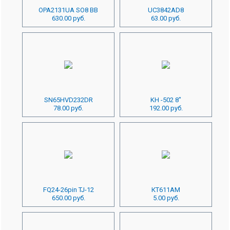
OPA2131UA SO8 BB
UC3842AD8
630.00 руб.
63.00 руб.
SN65HVD232DR
KH -502 8"
78.00 руб.
192.00 руб.
FQ24-26pin TJ-12
КТ611АМ
650.00 руб.
5.00 руб.