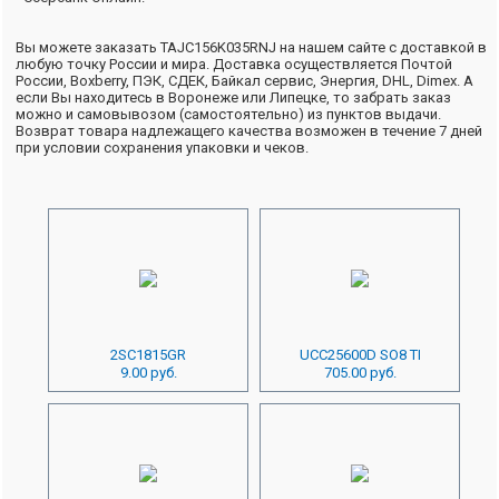
Вы можете заказать TAJC156K035RNJ на нашем сайте с доставкой в
любую точку России и мира. Доставка осуществляется Почтой
России, Boxberry, ПЭК, СДЕК, Байкал сервис, Энергия, DHL, Dimex. А
если Вы находитесь в Воронеже или Липецке, то забрать заказ
можно и самовывозом (самостоятельно) из пунктов выдачи.
Возврат товара надлежащего качества возможен в течение 7 дней
при условии сохранения упаковки и чеков.
2SC1815GR
UCC25600D SO8 TI
9.00 руб.
705.00 руб.