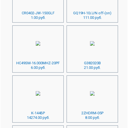
CR0402-JW-150GLF
GQ19H-10/J/N off-(on)
1.00 руб.
111.00 руб.
HC49SM-16.000MHZ-20PF
G382020B
6.00 руб.
21.00 руб.
К-144БР
2ZHDRM-05P
14274.00 руб.
8.00 руб.