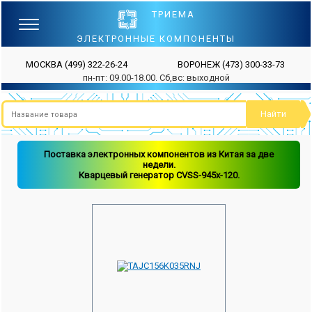
ТРИЕМА
ЭЛЕКТРОННЫЕ КОМПОНЕНТЫ
МОСКВА
(499) 322-26-24
ВОРОНЕЖ
(473) 300-33-73
пн-пт: 09.00-18.00. Сб,вс: выходной
Поставка электронных компонентов из Китая за две
недели.
Кварцевый генератор CVSS-945x-120.