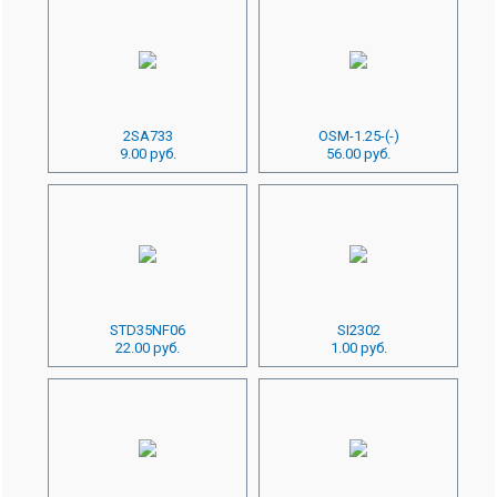
2SA733
OSM-1.25-(-)
9.00 руб.
56.00 руб.
STD35NF06
SI2302
22.00 руб.
1.00 руб.