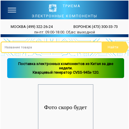
ТРИЕМА
ЭЛЕКТРОННЫЕ КОМПОНЕНТЫ
МОСКВА
(499) 322-26-24
ВОРОНЕЖ
(473) 300-33-73
пн-пт: 09.00-18.00. Сб,вс: выходной
Поставка электронных компонентов из Китая за две
недели.
Кварцевый генератор CVSS-945x-120.