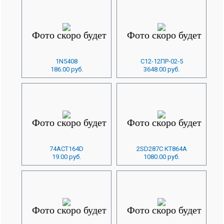
1N5408
С12-12ПР-02-5
186.00 руб.
3648.00 руб.
74ACT164D
2SD287C КТ864А
19.00 руб.
1080.00 руб.