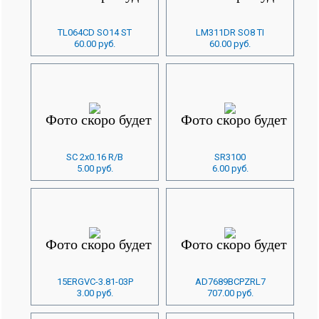
TL064CD SO14 ST
LM311DR SO8 TI
60.00 руб.
60.00 руб.
SC 2x0.16 R/B
SR3100
5.00 руб.
6.00 руб.
15ERGVC-3.81-03P
AD7689BCPZRL7
3.00 руб.
707.00 руб.