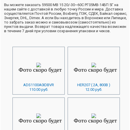
Вы можете заказать 59500 МВ 15 20/-30~60C РГ05МВ-14БП 5Г на
нашем сайте с доставкой в любую точку России и мира. Доставка
осуществляется Почтой России, Boxberry, ПЭК, СДЕК, Байкал сервис,
Энергия, DHL, Dimex. А если Вы находитесь в Воронеже или Липецке,
то забрать заказ можно и самовывозом (самостоятельно) из
пунктов выдачи. Возврат товара надлежащего качества возможен
в течение 7 дней при условии сохранения упаковки и чеков.
ADS1100A0IDBVR
HER207 ( 2А, 800В )
110.00 руб.
12.00 руб.