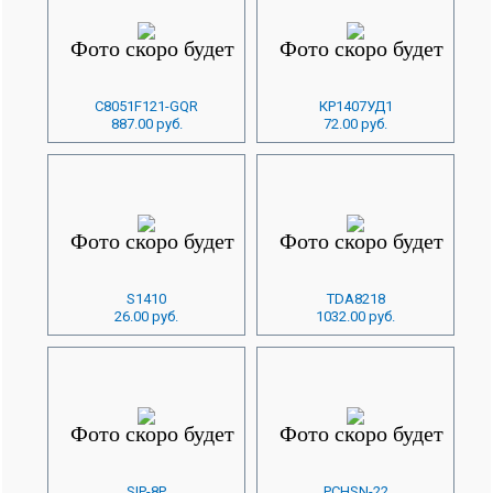
C8051F121-GQR
КР1407УД1
887.00 руб.
72.00 руб.
S1410
TDA8218
26.00 руб.
1032.00 руб.
SIP-8P
PCHSN-22