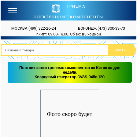
ТРИЕМА
ЭЛЕКТРОННЫЕ КОМПОНЕНТЫ
МОСКВА
(499) 322-26-24
ВОРОНЕЖ
(473) 300-33-73
пн-пт: 09.00-18.00. Сб,вс: выходной
Поставка электронных компонентов из Китая за две
недели.
Кварцевый генератор CVSS-945x-120.