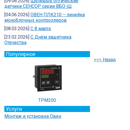
[09.06.2026]
Щелевые оптические
датчики СЕНСОР серии ВБО-Щ
[04.06.2026]
ОВЕН ПЛК210 – линейка
моноблочных контроллеров
[08.03.2026]
С 8 марта
[23.02.2026]
C Днём защитника
Отечества
Популярное
<<< Назад
ТРМ200
Услуги
Монтаж и установка Овен