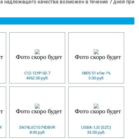
ра надлежащего качества возможен в течение 7 дней при
С12-12УР-02-7
0805 51 кОм 1%
4362.00 руб.
3.00 руб.
M
SN74LVC1G79DBVR
USBA-1JS (SZC)
8.00 руб.
33.00 руб.