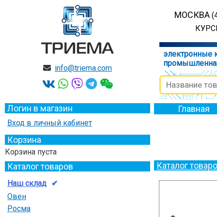
МОСКВА
(
КУРСК
электронные 
промышленна
info@triema.com
Логин в магазин
Главная
Вход в личный кабинет
Корзина
Корзина пуста
Каталог товар
Каталог товаров
Наш склад
Овен
Росма