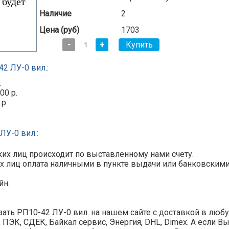
Наличие
2
Цена (руб)
1703
-
+
2 ЛУ-0 вил.:
.
00 р.
 р.
ЛУ-0 вил.:
их лиц происходит по выставленному нами счету.
х лиц оплата наличными в пункте выдачи или банковскими ка
.
йн.
ать РП10-42 ЛУ-0 вил. на нашем сайте с доставкой в любу
y, ПЭК, СДЕК, Байкал сервис, Энергия, DHL, Dimex. А если В