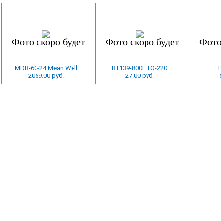
MDR-60-24 Mean Well
BT139-800E TO-220
2059.00 руб.
27.00 руб.