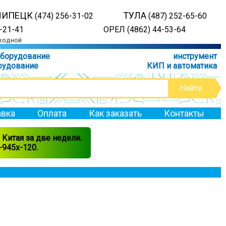
ЛИПЕЦК
ТУЛА
(474) 256-31-02
(487) 252-65-60
-21-41
ОРЕЛ (4862) 44-53-64
ыходной
оборудование
инструмент
рудование
КИП и автоматика
вка
Оплата
Как заказать
Контакты
Китая за две недели.
945x-120.