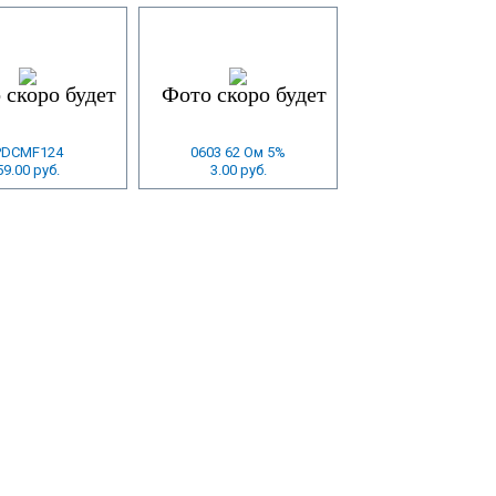
PDCMF124
0603 62 Ом 5%
59.00 руб.
3.00 руб.