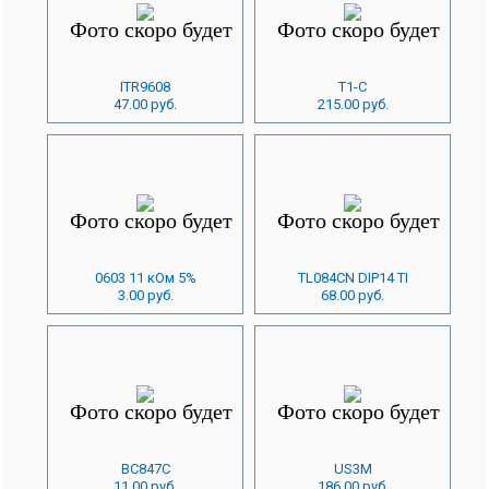
ITR9608
Т1-С
47.00 руб.
215.00 руб.
0603 11 кОм 5%
TL084CN DIP14 TI
3.00 руб.
68.00 руб.
BC847C
US3M
11.00 руб.
186.00 руб.