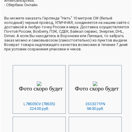
AmericanExpress.
- Сбербанк Онлайн.
Вы можете заказать Гирлянда "Нить" 10 метров CW (белый
холодный) черный провод, УЛИЧНАЯ, соединяется на нашем сайте с
доставкой в любую точку России и мира. Доставка осуществляется
Почтой России, Boxberry, ПЭК, СДЕК, Байкал сервис, Энергия, DHL,
Dimex. А если Вы находитесь в Воронеже или Липецке, то забрать
заказ можно и самовывозом (самостоятельно) из пунктов выдачи.
Возврат товара надлежащего качества возможен в течение 7 дней
при условии сохранения упаковки и чеков.
L78S05CV (78S05)
2SC3271FN
224.00 руб.
58.00 руб.