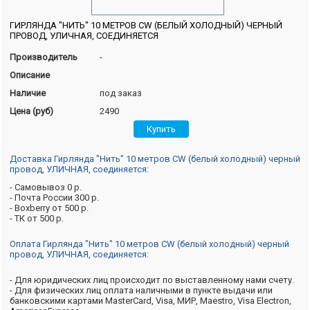
ГИРЛЯНДА "НИТЬ" 10 МЕТРОВ CW (БЕЛЫЙ ХОЛОДНЫЙ) ЧЕРНЫЙ
ПРОВОД, УЛИЧНАЯ, СОЕДИНЯЕТСЯ
Производитель
-
Описание
Наличие
под заказ
Цена (руб)
2490
Доставка Гирлянда "Нить" 10 метров CW (белый холодный) черный
провод, УЛИЧНАЯ, соединяется:
- Самовывоз 0 р.
- Почта России 300 р.
- Boxberry от 500 р.
- ТК от 500 р.
Оплата Гирлянда "Нить" 10 метров CW (белый холодный) черный
провод, УЛИЧНАЯ, соединяется:
- Для юридических лиц происходит по выставленному нами счету.
- Для физических лиц оплата наличными в пункте выдачи или
банковскими картами MasterCard, Visa, МИР, Maestro, Visa Electron,