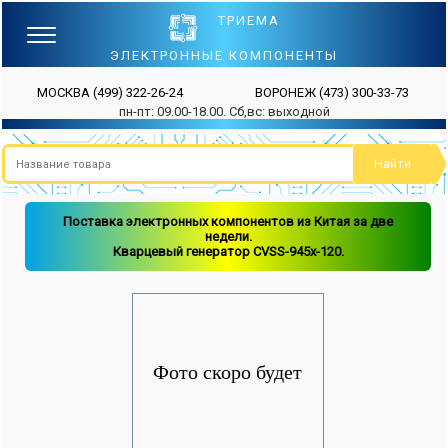
ТРИЕМА
ЭЛЕКТРОННЫЕ КОМПОНЕНТЫ
МОСКВА
(499) 322-26-24
ВОРОНЕЖ
(473) 300-33-73
пн-пт: 09.00-18.00. Сб,вс: выходной
Поставка электронных компонентов из Китая за две
недели.
Кварцевый генератор CVSS-945x-120.