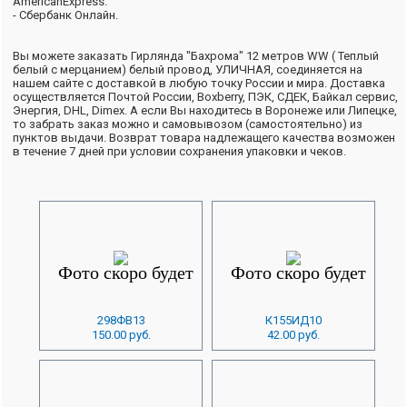
AmericanExpress.
- Сбербанк Онлайн.
Вы можете заказать Гирлянда "Бахрома" 12 метров WW ( Теплый
белый с мерцанием) белый провод, УЛИЧНАЯ, соединяется на
нашем сайте с доставкой в любую точку России и мира. Доставка
осуществляется Почтой России, Boxberry, ПЭК, СДЕК, Байкал сервис,
Энергия, DHL, Dimex. А если Вы находитесь в Воронеже или Липецке,
то забрать заказ можно и самовывозом (самостоятельно) из
пунктов выдачи. Возврат товара надлежащего качества возможен
в течение 7 дней при условии сохранения упаковки и чеков.
298ФВ13
К155ИД10
150.00 руб.
42.00 руб.