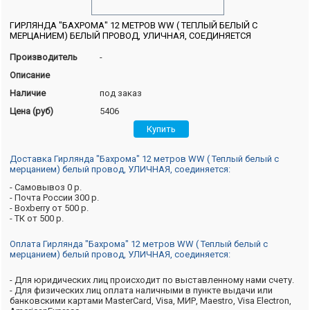
ГИРЛЯНДА "БАХРОМА" 12 МЕТРОВ WW ( ТЕПЛЫЙ БЕЛЫЙ С
МЕРЦАНИЕМ) БЕЛЫЙ ПРОВОД, УЛИЧНАЯ, СОЕДИНЯЕТСЯ
Производитель
-
Описание
Наличие
под заказ
Цена (руб)
5406
Доставка Гирлянда "Бахрома" 12 метров WW ( Теплый белый с
мерцанием) белый провод, УЛИЧНАЯ, соединяется:
- Самовывоз 0 р.
- Почта России 300 р.
- Boxberry от 500 р.
- ТК от 500 р.
Оплата Гирлянда "Бахрома" 12 метров WW ( Теплый белый с
мерцанием) белый провод, УЛИЧНАЯ, соединяется:
- Для юридических лиц происходит по выставленному нами счету.
- Для физических лиц оплата наличными в пункте выдачи или
банковскими картами MasterCard, Visa, МИР, Maestro, Visa Electron,