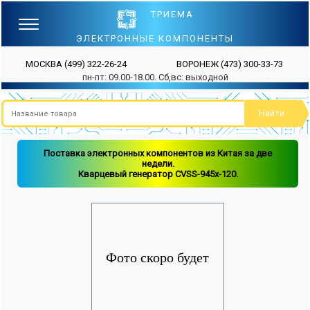
ТРИЕМА
ЭЛЕКТРОННЫЕ КОМПОНЕНТЫ
МОСКВА
(499) 322-26-24
ВОРОНЕЖ
(473) 300-33-73
пн-пт: 09.00-18.00. Сб,вс: выходной
Поставка электронных компонентов из Китая за две
недели.
Кварцевый генератор CVSS-945x-120.