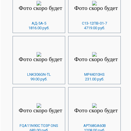
АД-5А-5
С13-12ПВ-01-7
1816.00 руб.
4719.00 руб.
LNK306GN-TL
MP44010HS
99.00 руб.
231.00 руб.
FQA11N90C TO3P ONS
APT68GA60B
683.00 руб.
1208.00 руб.