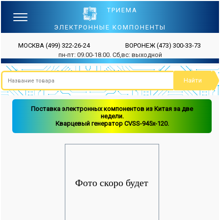
ТРИЕМА
ЭЛЕКТРОННЫЕ КОМПОНЕНТЫ
МОСКВА
(499) 322-26-24
ВОРОНЕЖ
(473) 300-33-73
пн-пт: 09.00-18.00. Сб,вс: выходной
Поставка электронных компонентов из Китая за две
недели.
Кварцевый генератор CVSS-945x-120.