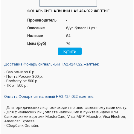
ФОНАРЬ СИГНАЛЬНЫЙ НА2.424.022 ЖЕЛТЫЕ
Производитель
-
Описание
б/уп б/пасп Н.уп.:
Наличие
84
Цена (руб)
76
Доставка Фонарь сигнальный НА2.424.022 желтые:
- Самовывоз 0 р.
- Почта России 300 р.
- Boxberry от 500 р.
- ТК от 500 р.
Оплата Фонарь сигнальный НА2.424.022 желтые:
- Для юридических лиц происходит по выставленному нами счету.
- Для физических лиц оплата наличными в пункте выдачи или
банковскими картами MasterCard, Visa, МИР, Maestro, Visa Electron,
AmericanExpress.
- Сбербанк Онлайн.