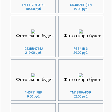
LM1117DT-ADJ
CD4066BE (BP)
105.00 руб.
49.00 руб.
ICE3BR4765J
PBS41B-3
219.00 руб.
29.00 руб.
1N5711 PBF
TM1990A-F5 R
9.00 руб.
52.00 руб.