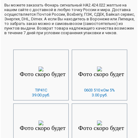
Вы можете заказать Фонарь сигнальный НА2.424.022 желтые на
нашем сайте с доставкой в любую точку России и мира. Доставка
осуществляется Почтой России, Boxberry, ПЭК, СДЕК, Байкал сервис,
Энергия, DHL, Dimex. А если Вы находитесь в Воронеже или Липецке,
то забрать заказ можно и самовывозом (самостоятельно) из
пунктов выдачи. Возврат товара надлежащего качества возможен
в течение 7 дней при условии сохранения упаковки и чеков.
TIP41C
0603 510 кОм 5%
39.00 руб.
3.00 руб.