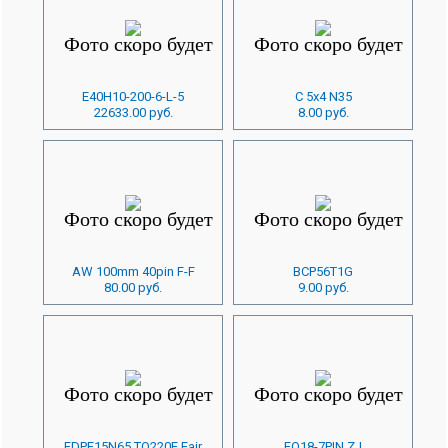
E40H10-200-6-L-5
C 5x4 N35
22633.00 руб.
8.00 руб.
AW 100mm 40pin F-F
BCP56T1G
80.00 руб.
9.00 руб.
FDPF15N65 TO220F Fair
FQ18-7PIN ZJ