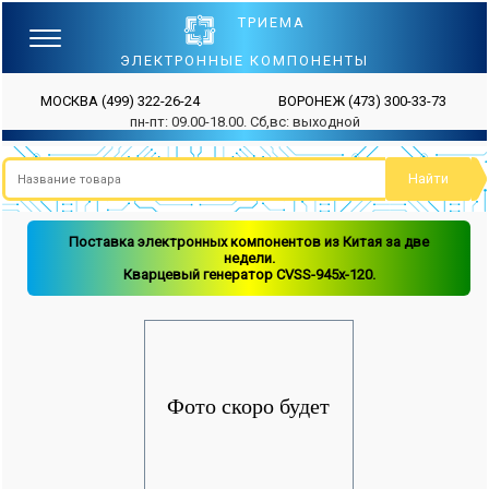
ТРИЕМА
ЭЛЕКТРОННЫЕ КОМПОНЕНТЫ
МОСКВА
(499) 322-26-24
ВОРОНЕЖ
(473) 300-33-73
пн-пт: 09.00-18.00. Сб,вс: выходной
Поставка электронных компонентов из Китая за две
недели.
Кварцевый генератор CVSS-945x-120.