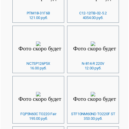
РПМ18-31Г6В
С12-12ПВ-02-5.2
121.00 руб.
4054.00 руб.
NC7SP126P5X
N-814-R 220V
16.00 руб.
12.00 руб.
FQP5N60C TO220 Fair
STF10NM60ND TO220F ST
195.00 руб.
353.00 руб.