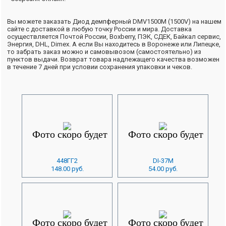
Вы можете заказать Диод демпферный DMV1500M (1500V) на нашем
сайте с доставкой в любую точку России и мира. Доставка
осуществляется Почтой России, Boxberry, ПЭК, СДЕК, Байкал сервис,
Энергия, DHL, Dimex. А если Вы находитесь в Воронеже или Липецке,
то забрать заказ можно и самовывозом (самостоятельно) из
пунктов выдачи. Возврат товара надлежащего качества возможен
в течение 7 дней при условии сохранения упаковки и чеков.
448ГГ2
DI-37M
148.00 руб.
54.00 руб.