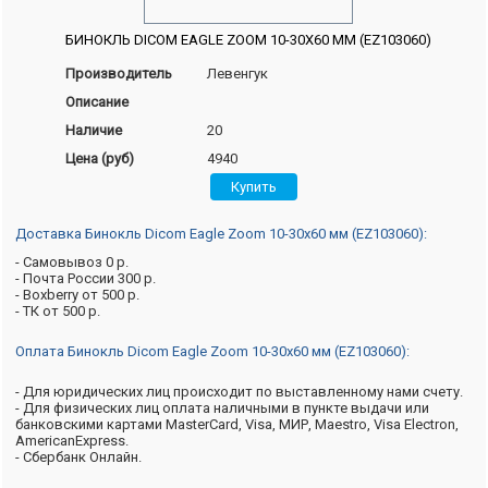
БИНОКЛЬ DICOM EAGLE ZOOM 10-30X60 ММ (EZ103060)
Производитель
Левенгук
Описание
Наличие
20
Цена (руб)
4940
Доставка Бинокль Dicom Eagle Zoom 10-30x60 мм (EZ103060):
- Самовывоз 0 р.
- Почта России 300 р.
- Boxberry от 500 р.
- ТК от 500 р.
Оплата Бинокль Dicom Eagle Zoom 10-30x60 мм (EZ103060):
- Для юридических лиц происходит по выставленному нами счету.
- Для физических лиц оплата наличными в пункте выдачи или
банковскими картами MasterCard, Visa, МИР, Maestro, Visa Electron,
AmericanExpress.
- Сбербанк Онлайн.