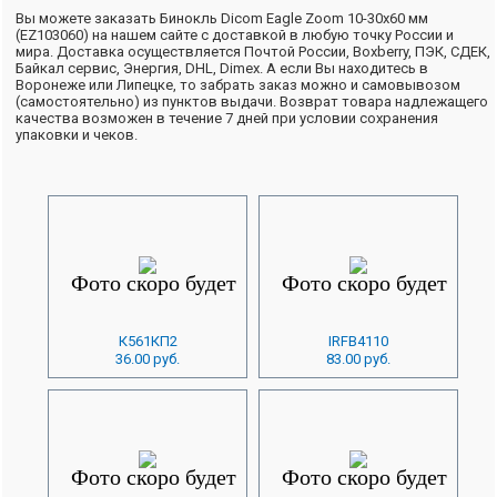
Вы можете заказать Бинокль Dicom Eagle Zoom 10-30x60 мм
(EZ103060) на нашем сайте с доставкой в любую точку России и
мира. Доставка осуществляется Почтой России, Boxberry, ПЭК, СДЕК,
Байкал сервис, Энергия, DHL, Dimex. А если Вы находитесь в
Воронеже или Липецке, то забрать заказ можно и самовывозом
(самостоятельно) из пунктов выдачи. Возврат товара надлежащего
качества возможен в течение 7 дней при условии сохранения
упаковки и чеков.
К561КП2
IRFB4110
36.00 руб.
83.00 руб.