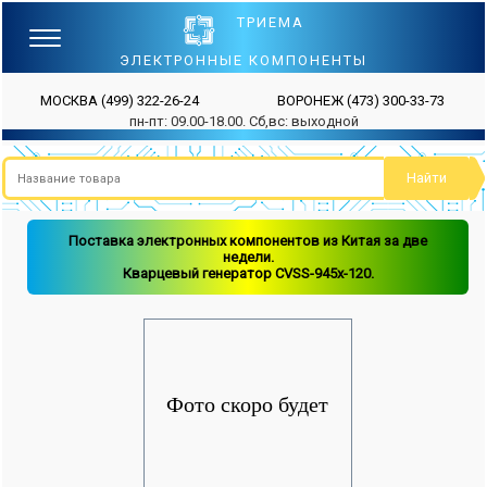
ТРИЕМА
ЭЛЕКТРОННЫЕ КОМПОНЕНТЫ
МОСКВА
(499) 322-26-24
ВОРОНЕЖ
(473) 300-33-73
пн-пт: 09.00-18.00. Сб,вс: выходной
Поставка электронных компонентов из Китая за две
недели.
Кварцевый генератор CVSS-945x-120.