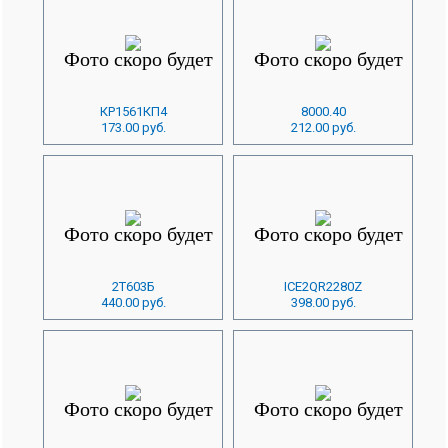
КР1561КП4
8000.40
173.00 руб.
212.00 руб.
2Т603Б
ICE2QR2280Z
440.00 руб.
398.00 руб.