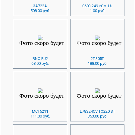
3А722А
0603 249 кОм 1%
508.00 руб.
1.00 руб.
BNC-BJ2
2П305Г
68.00 руб.
188.00 руб.
MCT5211
L78S24CV TO220 ST
111.00 руб.
353.00 руб.