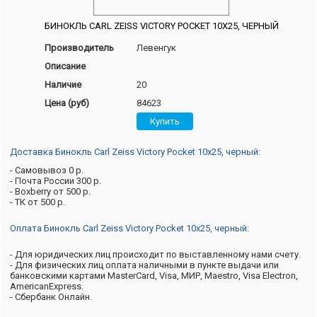
БИНОКЛЬ CARL ZEISS VICTORY POCKET 10X25, ЧЕРНЫЙ
Производитель
Левенгук
Описание
Наличие
20
Цена (руб)
84623
Доставка Бинокль Carl Zeiss Victory Pocket 10x25, черный:
- Самовывоз 0 р.
- Почта России 300 р.
- Boxberry от 500 р.
- ТК от 500 р.
Оплата Бинокль Carl Zeiss Victory Pocket 10x25, черный:
- Для юридических лиц происходит по выставленному нами счету.
- Для физических лиц оплата наличными в пункте выдачи или
банковскими картами MasterCard, Visa, МИР, Maestro, Visa Electron,
AmericanExpress.
- Сбербанк Онлайн.