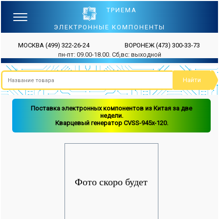
ТРИЕМА
ЭЛЕКТРОННЫЕ КОМПОНЕНТЫ
МОСКВА
(499) 322-26-24
ВОРОНЕЖ
(473) 300-33-73
пн-пт: 09.00-18.00. Сб,вс: выходной
Поставка электронных компонентов из Китая за две
недели.
Кварцевый генератор CVSS-945x-120.